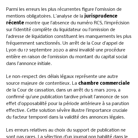
Parmi les erreurs les plus récurrentes figure l’omission de
mentions obligatoires. L’analyse de la
jurisprudence
récente
montre que l’absence du numéro RCS, l’imprécision
sur l’identité complète du liquidateur ou l’omission de
l’adresse de liquidation constituent les manquements les plus
fréquemment sanctionnés. Un arrêt de la Cour d’appel de
Lyon du 17 septembre 2020 a ainsi invalidé une procédure
entière en raison de l’omission du montant du capital social
dans l’annonce initiale.
Le non-respect des délais légaux représente une autre
source majeure de contentieux. La
chambre commerciale
de la Cour de cassation, dans un arrêt du 5 mars 2019, a
confirmé qu’une publication tardive privait l’annonce de son
effet d’opposabilité pour la période antérieure à sa parution
effective. Cette solution sévère illustre l’importance cruciale
du facteur temporel dans la validité des annonces légales.
Les erreurs relatives au choix du support de publication ne
sont pas rares. La sélection d’un journal non habilité dans le