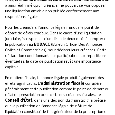
2019, la
Chambre commerciale de la Cour de cassation
a ainsi réaffirmé qu’un créancier ne pouvait se voir opposer
une liquidation amiable non publiée conformément aux
dispositions légales.
Pour les créanciers, l’annonce légale marque le point de
départ de délais cruciaux. Dans le cadre d’une liquidation
judiciaire, ils disposent d’un délai de deux mois à compter de
la publication au
BODACC
(Bulletin Officiel Des Annonces
Civiles et Commerciales) pour déclarer leurs créances. Cette
déclaration conditionnant leur participation aux répartitions
éventuelles, la date de publication revêt une importance
capitale.
En matière fiscale, l’annonce légale produit également des
effets significatifs. L’
administration fiscale
considère
généralement cette publication comme le point de départ du
délai de prescription pour certaines créances fiscales. Le
Conseil d’État
, dans une décision du 7 juin 2017, a précisé
que la publication de l’annonce légale de clôture de
liquidation constituait le fait générateur de la prescription de