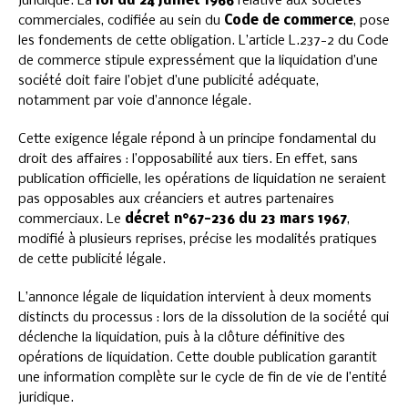
juridique. La
loi du 24 juillet 1966
relative aux sociétés
commerciales, codifiée au sein du
Code de commerce
, pose
les fondements de cette obligation. L’article L.237-2 du Code
de commerce stipule expressément que la liquidation d’une
société doit faire l’objet d’une publicité adéquate,
notamment par voie d’annonce légale.
Cette exigence légale répond à un principe fondamental du
droit des affaires : l’opposabilité aux tiers. En effet, sans
publication officielle, les opérations de liquidation ne seraient
pas opposables aux créanciers et autres partenaires
commerciaux. Le
décret n°67-236 du 23 mars 1967
,
modifié à plusieurs reprises, précise les modalités pratiques
de cette publicité légale.
L’annonce légale de liquidation intervient à deux moments
distincts du processus : lors de la dissolution de la société qui
déclenche la liquidation, puis à la clôture définitive des
opérations de liquidation. Cette double publication garantit
une information complète sur le cycle de fin de vie de l’entité
juridique.