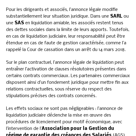
Pour les dirigeants et associés, l’annonce légale modifie
substantiellement leur situation juridique. Dans une
SARL
ou
une
SAS
en liquidation amiable, les associés restent tenus
des dettes sociales dans la limite de leurs apports. Toutefois,
en cas de liquidation judiciaire, leur responsabilité peut être
étendue en cas de faute de gestion caractérisée, comme l’a
rappelé la Cour de cassation dans un arrêt du 14 mars 2018.
Sur le plan contractuel, l’annonce légale de liquidation peut
entraîner l’activation de clauses résolutoires présentes dans
certains contrats commerciaux. Les partenaires commerciaux
disposent ainsi d’un fondement juridique pour mettre fin aux
relations contractuelles, sous réserve du respect des
stipulations précises des contrats concernés.
Les effets sociaux ne sont pas négligeables : l’annonce de
liquidation judiciaire déclenche la mise en œuvre des
procédures de licenciement pour motif économique, avec
l’intervention de l’
Association pour la Gestion du
régime de garantie des créances des Salariés
(AGS)