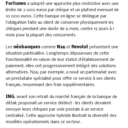
Fortuneo
a adopté une approche plus restrictive avec une
limite de 2 000 euros par chèque et un plafond mensuel de
10 000 euros. Cette banque en ligne se distingue par
l’obligation faite au client de conserver physiquement les
chèques pendant une durée de 6 mois, contre 15 jours à 1
mois pour la plupart des concurrents.
Les
néobanques
comme
N26
et
Revolut
présentent une
situation particulière. Longtemps dépourvues de cette
fonctionnalité en raison de leur statut d’établissement de
paiement, elles ont progressivement intégré des solutions
alternatives. N26, par exemple, a noué un partenariat avec
un prestataire spécialisé pour offrir ce service à ses clients
français, moyennant des frais supplémentaires.
ING
, avant son retrait du marché français de la banque de
détail, proposait un service distinct : les clients devaient
envoyer leurs chèques par voie postale à un service
centralisé. Cette approche hybride illustrait la diversité des
modèles opérationnels dans ce secteur.