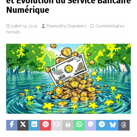
et Évolution du Service Bancaire
Numérique
juillet 14, 2025
Timmothy Chambers
Commentaires
fermés