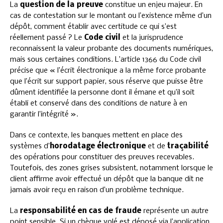
La
question de la preuve
constitue un enjeu majeur. En
cas de contestation sur le montant ou l’existence même d’un
dépôt, comment établir avec certitude ce qui s’est
réellement passé ? Le
Code civil
et la jurisprudence
reconnaissent la valeur probante des documents numériques,
mais sous certaines conditions. L’article 1366 du Code civil
précise que « l’écrit électronique a la même force probante
que l’écrit sur support papier, sous réserve que puisse être
dûment identifiée la personne dont il émane et qu’il soit
établi et conservé dans des conditions de nature à en
garantir l’intégrité ».
Dans ce contexte, les banques mettent en place des
systèmes d’
horodatage électronique
et de
traçabilité
des opérations pour constituer des preuves recevables.
Toutefois, des zones grises subsistent, notamment lorsque le
client affirme avoir effectué un dépôt que la banque dit ne
jamais avoir reçu en raison d’un problème technique.
La
responsabilité en cas de fraude
représente un autre
point sensible. Si un chèque volé est déposé via l’application