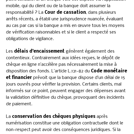
mobile, qui du client ou de la banque doit assumer la
responsabilité ? La
Cour de cassation
, dans plusieurs
arrêts récents, a établi une jurisprudence nuancée, évaluant
au cas par cas si la banque a mis en œuvre tous les moyens
de vérification raisonnables et si le client a respecté ses
obligations de vigilance.
Les
délais d’encaissement
génèrent également des
contentieux. Contrairement aux idées reçues, le dépôt de
chèque en ligne n’accélère pas nécessairement la mise à
disposition des fonds. L’article L.131-82 du
Code monétaire
et financier
prévoit que la banque dispose d’un délai de 15
jours ouvrés pour vérifier la provision. Certains clients, mal
informés sur ce point, peuvent engager des dépenses avant
la validation définitive du chèque, provoquant des incidents
de paiement.
La
conservation des chèques physiques
après
numérisation constitue une obligation contractuelle dont le
non-respect peut avoir des conséquences juridiques. Si la