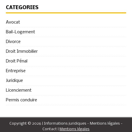
CATÉGORIES
Avocat
Bail-Logement
Divorce
Droit Immobilier
Droit Pénal
Entreprise
Juridique
Licenciement
Permis conduire
Copyright © 2026 | Informations juridiques - Mentions légales -
Contact
|
Mentions légales