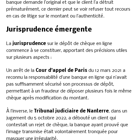
banque demande l’original et que le client l’a détruit
prématurément, ce dernier peut se voir refuser tout recours
en cas de litige sur le montant ou l’authenticité.
Jurisprudence émergente
La
jurisprudence
sur le dépôt de chèque en ligne
commence à se constituer, apportant des précisions utiles
sur plusieurs aspects :
Un arrêt de la
Cour d’appel de Paris
du 12 mars 2021 a
reconnu la responsabilité d’une banque en ligne qui n’avait
pas suffisamment sécurisé son processus de dépôt,
permettant à un fraudeur de déposer plusieurs fois le même
chèque après modification du montant.
À l’inverse, le
Tribunal judiciaire de Nanterre
, dans un
jugement du 5 octobre 2022, a débouté un client qui
contestait un rejet de chèque, la banque ayant prouvé que
l’image transmise était volontairement tronquée pour
masquer une irrégularité.