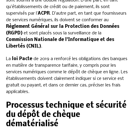
sont soumis à une double régulation. D’une part, en tant
qu’établissements de crédit ou de paiement, ils sont
supervisés par l’
ACPR
. D’autre part, en tant que fournisseurs
de services numériques, ils doivent se conformer au
Règlement Général sur la Protection des Données
(RGPD)
et sont placés sous la surveillance de la
Commission Nationale de l’Informatique et des
Libertés (CNIL)
.
La
loi Pacte
de 2019 a renforcé les obligations des banques
en matière de transparence tarifaire, y compris pour les
services numériques comme le dépôt de chèque en ligne. Les
établissements doivent clairement indiquer si ce service est
gratuit ou payant, et dans ce dernier cas, préciser les frais
applicables.
Processus technique et sécurité
du dépôt de chèque
dématérialisé