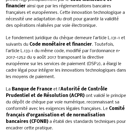
financier
ainsi que par les réglementations bancaires
françaises et européennes. Cette innovation technologique a
nécessité une adaptation du droit pour garantir la validité
des opérations réalisées par voie électronique.
Le fondement juridique du chèque demeure l’article L.131-1 et
suivants du
Code monétaire et financier
. Toutefois,
l’article L.133-1 du même code, modifié par l’ordonnance n°
2017-1252 du 9 août 2017 transposant la directive
européenne sur les services de paiement (DSP2), a élargi le
cadre légal pour intégrer les innovations technologiques dans
les moyens de paiement.
La
Banque de France
et l’
Autorité de Contrôle
Prudentiel et de Résolution (ACPR)
ont validé le principe
du dépôt de chèque par voie numérique, reconnaissant sa
conformité avec les exigences légales françaises. Le
Comité
français d’organisation et de normalisation
bancaires (CFONB)
a établi des standards techniques pour
encadrer cette pratique.