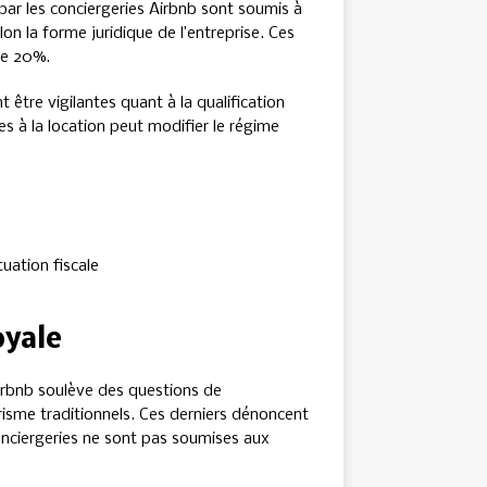
 par les conciergeries Airbnb sont soumis à
elon la forme juridique de l’entreprise. Ces
de 20%.
t être vigilantes quant à la qualification
es à la location peut modifier le régime
tuation fiscale
oyale
 Airbnb soulève des questions de
risme traditionnels. Ces derniers dénoncent
onciergeries ne sont pas soumises aux