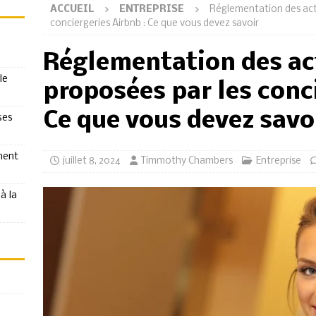
ACCUEIL
ENTREPRISE
Réglementation des activ
conciergeries Airbnb : Ce que vous devez savoir
Réglementation des act
le
proposées par les conc
Ce que vous devez savo
ses
ment
juillet 8, 2024
Timmothy Chambers
Entreprise
à la