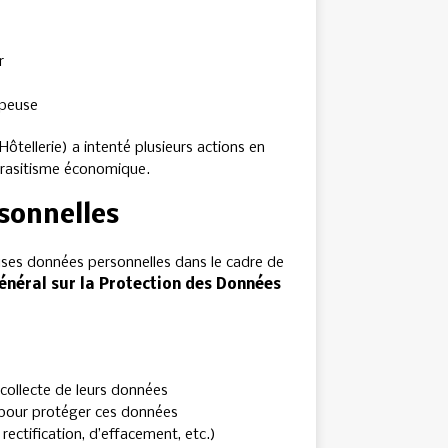
r
peuse
ôtellerie) a intenté plusieurs actions en
parasitisme économique.
sonnelles
uses données personnelles dans le cadre de
néral sur la Protection des Données
 collecte de leurs données
pour protéger ces données
 rectification, d’effacement, etc.)