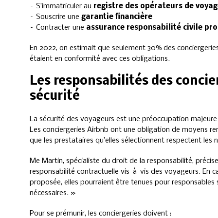
– S’immatriculer au
registre des opérateurs de voyag
– Souscrire une
garantie financière
– Contracter une
assurance responsabilité civile pro
En 2022, on estimait que seulement 30% des conciergeries 
étaient en conformité avec ces obligations.
Les responsabilités des concie
sécurité
La sécurité des voyageurs est une préoccupation majeure da
Les conciergeries Airbnb ont une obligation de moyens renf
que les prestataires qu’elles sélectionnent respectent les 
Me Martin, spécialiste du droit de la responsabilité, précis
responsabilité contractuelle vis-à-vis des voyageurs. En cas
proposée, elles pourraient être tenues pour responsables si
nécessaires. »
Pour se prémunir, les conciergeries doivent :