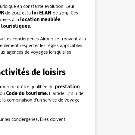
uridique en constante évolution. Leur
UR
de 2014 et la
loi ELAN
de 2018. Ces
tives à la
location meublée
s touristiques
.
« Les conciergeries Airbnb se trouvent à la
seulement respecter les règles applicables
 aux agences de voyages lorsqu’elles
ctivités de loisirs
Airbnb peut être qualifiée de
prestation
s du
Code du tourisme
. L’article L211-1 de
ent la combinaison d’un service de voyage
r les conciergeries. Elles doivent