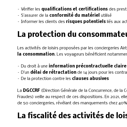
– Vérifier les
qualifications et certifications
des prest
– S’assurer de la
conformité du matériel
utilisé
– Informer les clients des
risques potentiels
liés aux ac
La protection du consommate
Les activités de loisirs proposées par les conciergeries A
la consommation
. Les voyageurs bénéficient notammen
– Du droit à une
information précontractuelle claire
– D’un
délai de rétractation
de 14 jours pour les contra
– De la protection contre les
clauses abusives
La
DGCCRF
(Direction Générale de la Concurrence, de la
Fraudes) veille au respect de ces dispositions. En 2021, 
de 50 conciergeries, révélant des manquements chez 40% d
La fiscalité des activités de loi