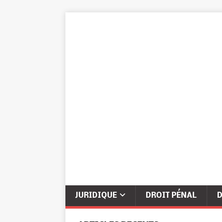
JURIDIQUE
DROIT PÉNAL
D