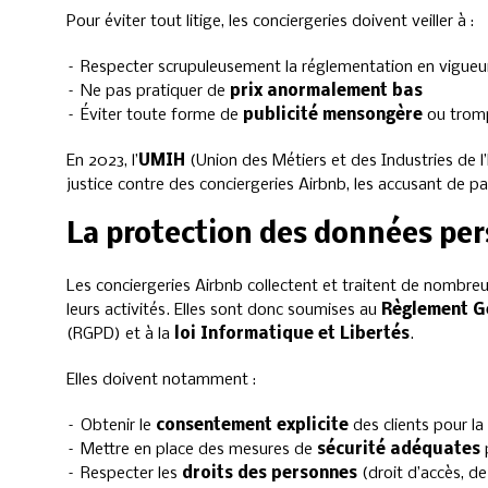
Pour éviter tout litige, les conciergeries doivent veiller à :
– Respecter scrupuleusement la réglementation en vigueu
– Ne pas pratiquer de
prix anormalement bas
– Éviter toute forme de
publicité mensongère
ou trom
En 2023, l’
UMIH
(Union des Métiers et des Industries de l’H
justice contre des conciergeries Airbnb, les accusant de 
La protection des données per
Les conciergeries Airbnb collectent et traitent de nombre
leurs activités. Elles sont donc soumises au
Règlement Gé
(RGPD) et à la
loi Informatique et Libertés
.
Elles doivent notamment :
– Obtenir le
consentement explicite
des clients pour la
– Mettre en place des mesures de
sécurité adéquates
– Respecter les
droits des personnes
(droit d’accès, de