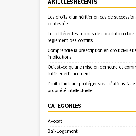
ARTICLES RÉCENTS
Les droits d’un héritier en cas de succession
contestée
Les différentes formes de conciliation dans 
règlement des conflits
Comprendre la prescription en droit civil et 
implications
Qu’est-ce qu’une mise en demeure et com
l’utiliser efficacement
Droit d’auteur : protéger vos créations face 
propriété intellectuelle
CATÉGORIES
Avocat
Bail-Logement