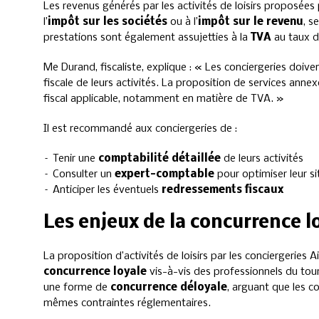
Les revenus générés par les activités de loisirs proposées
l’
impôt sur les sociétés
ou à l’
impôt sur le revenu
, s
prestations sont également assujetties à la
TVA
au taux 
Me Durand, fiscaliste, explique : « Les conciergeries doiven
fiscale de leurs activités. La proposition de services annex
fiscal applicable, notamment en matière de TVA. »
Il est recommandé aux conciergeries de :
– Tenir une
comptabilité détaillée
de leurs activités
– Consulter un
expert-comptable
pour optimiser leur si
– Anticiper les éventuels
redressements fiscaux
Les enjeux de la concurrence l
La proposition d’activités de loisirs par les conciergeries
concurrence loyale
vis-à-vis des professionnels du tou
une forme de
concurrence déloyale
, arguant que les c
mêmes contraintes réglementaires.