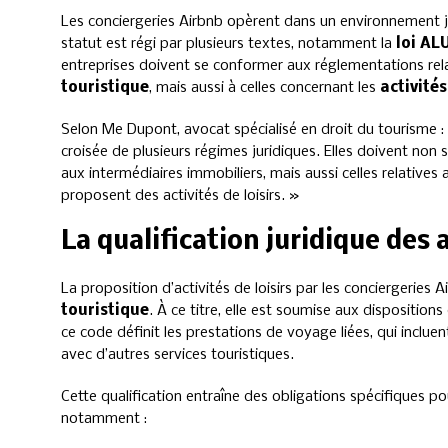
Les conciergeries Airbnb opèrent dans un environnement j
statut est régi par plusieurs textes, notamment la
loi AL
entreprises doivent se conformer aux réglementations rela
touristique
, mais aussi à celles concernant les
activité
Selon Me Dupont, avocat spécialisé en droit du tourisme : 
croisée de plusieurs régimes juridiques. Elles doivent non 
aux intermédiaires immobiliers, mais aussi celles relatives
proposent des activités de loisirs. »
La qualification juridique des a
La proposition d’activités de loisirs par les conciergeries 
touristique
. À ce titre, elle est soumise aux disposition
ce code définit les prestations de voyage liées, qui inclu
avec d’autres services touristiques.
Cette qualification entraîne des obligations spécifiques pou
notamment :