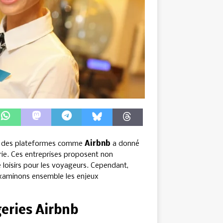
via des plateformes comme
Airbnb
a donné
rie. Ces entreprises proposent non
e loisirs pour les voyageurs. Cependant,
Examinons ensemble les enjeux
geries Airbnb