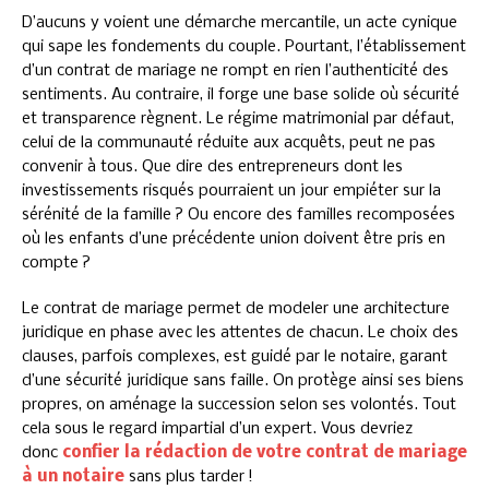
D’aucuns y voient une démarche mercantile, un acte cynique
qui sape les fondements du couple. Pourtant, l’établissement
d’un contrat de mariage ne rompt en rien l’authenticité des
sentiments. Au contraire, il forge une base solide où sécurité
et transparence règnent. Le régime matrimonial par défaut,
celui de la communauté réduite aux acquêts, peut ne pas
convenir à tous. Que dire des entrepreneurs dont les
investissements risqués pourraient un jour empiéter sur la
sérénité de la famille ? Ou encore des familles recomposées
où les enfants d’une précédente union doivent être pris en
compte ?
Le contrat de mariage permet de modeler une architecture
juridique en phase avec les attentes de chacun. Le choix des
clauses, parfois complexes, est guidé par le notaire, garant
d’une sécurité juridique sans faille. On protège ainsi ses biens
propres, on aménage la succession selon ses volontés. Tout
cela sous le regard impartial d’un expert. Vous devriez
donc
confier la rédaction de votre contrat de mariage
à un notaire
sans plus tarder !