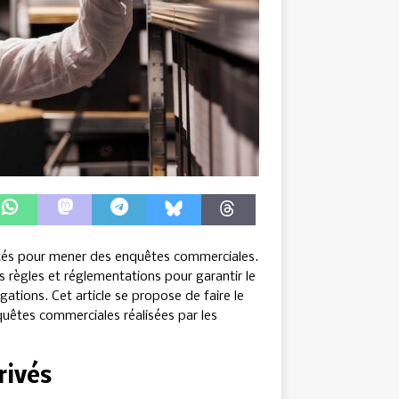
icités pour mener des enquêtes commerciales.
 règles et réglementations pour garantir le
igations. Cet article se propose de faire le
quêtes commerciales réalisées par les
rivés