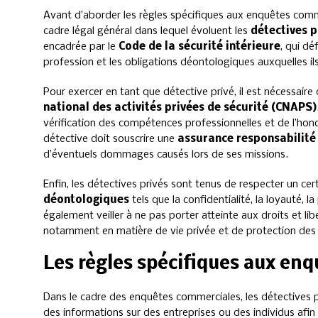
Avant d’aborder les règles spécifiques aux enquêtes commer
cadre légal général dans lequel évoluent les
détectives p
encadrée par le
Code de la sécurité intérieure
, qui dé
profession et les obligations déontologiques auxquelles i
Pour exercer en tant que détective privé, il est nécessaire
national des activités privées de sécurité (CNAPS)
vérification des compétences professionnelles et de l’hono
détective doit souscrire une
assurance responsabilité 
d’éventuels dommages causés lors de ses missions.
Enfin, les détectives privés sont tenus de respecter un c
déontologiques
tels que la confidentialité, la loyauté, la 
également veiller à ne pas porter atteinte aux droits et l
notamment en matière de vie privée et de protection des
Les règles spécifiques aux en
Dans le cadre des enquêtes commerciales, les détectives 
des informations sur des entreprises ou des individus afin d