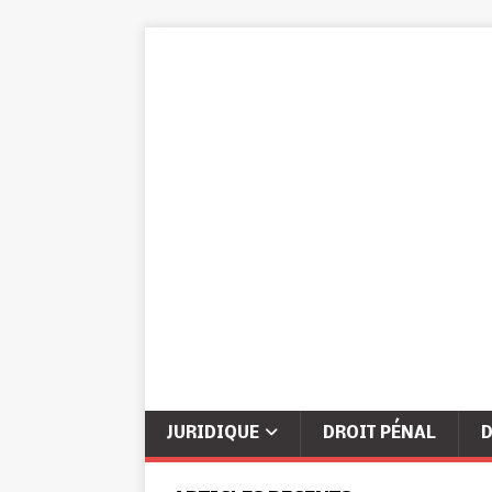
JURIDIQUE
DROIT PÉNAL
D