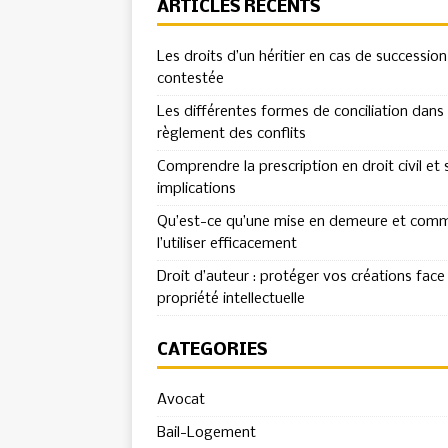
ARTICLES RÉCENTS
Les droits d’un héritier en cas de succession
contestée
Les différentes formes de conciliation dans 
règlement des conflits
Comprendre la prescription en droit civil et 
implications
Qu’est-ce qu’une mise en demeure et com
l’utiliser efficacement
Droit d’auteur : protéger vos créations face 
propriété intellectuelle
CATÉGORIES
Avocat
Bail-Logement