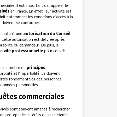
ciales, il est important de rappeler le
rivés
en France. En effet, leur activité est
finit notamment les conditions d’accès à la
ls doivent se conformer.
 d’obtenir une
autorisation du Conseil
. Cette autorisation est délivrée après
rabilité du demandeur. De plus, le
civile professionnelle
pour couvrir
ertain nombre de
principes
probité et l’impartialité. Ils doivent
ibertés fondamentales des personnes,
 données personnelles.
quêtes commerciales
privés sont souvent amenés à rechercher
e protéger les intérêts de leurs clients.