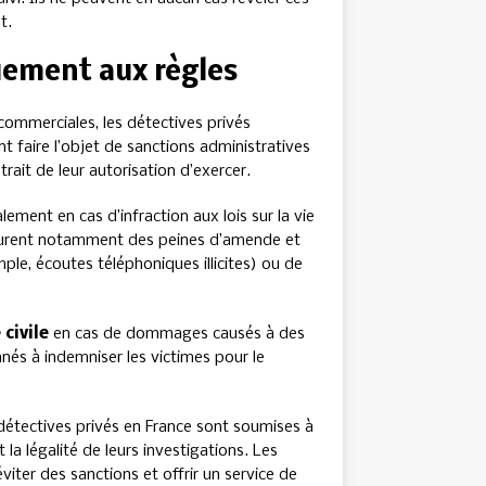
t.
uement aux règles
commerciales, les détectives privés
nt faire l’objet de sanctions administratives
rait de leur autorisation d’exercer.
ement en cas d’infraction aux lois sur la vie
ncourent notamment des peines d’amende et
mple, écoutes téléphoniques illicites) ou de
 civile
en cas de dommages causés à des
mnés à indemniser les victimes pour le
détectives privés en France sont soumises à
 la légalité de leurs investigations. Les
viter des sanctions et offrir un service de