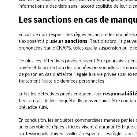
informations à des tiers sans l’accord explicite de leur clien
Les sanctions en cas de manq
En cas de non-respect des règles encadrant les enquêtes 
s’exposent à plusieurs
sanctions
. Tout d’abord, ils peuve
prononcées par le CNAPS, telles que la suspension ou le ret
De plus, les détectives privés peuvent être poursuivis pénal
privée et la protection des données personnelles. Ils e
de prison en cas d’atteinte illégale à la vie privée (par exe
traitement illicite de données personnelles.
Enfin, les détectives privés engagent leur
responsabilité
tiers du fait de leur enquête. Ils peuvent ainsi être conda
préjudice subi.
En conclusion, les enquêtes commerciales menées par les 
un ensemble de règles strictes visant à garantir l’éthique et
professionnels doivent veiller à respecter ces règles pour é