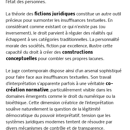
l’état des personnes.
La théorie des
fictions juridiques
constitue un autre outil
précieux pour surmonter les insuffisances textuelles. En
considérant comme existant ce qui n’existe pas (ou
inversement), le droit parvient à réguler des réalités qui
échappent à ses catégories traditionnelles. La personnalité
morale des sociétés, fiction par excellence, illustre cette
capacité du droit à créer des
constructions
conceptuelles
pour combler ses propres lacunes.
Le juge contemporain dispose ainsi d’un arsenal sophistiqué
pour faire face aux insuffisances textuelles. Son travail
d’interprétation s’apparente parfois à une véritable
co-
création normative
, particulièrement visible dans les
domaines émergents comme le droit du numérique ou la
bioéthique. Cette dimension créatrice de l’interprétation
soulève naturellement la question de la légitimité
démocratique du pouvoir interprétatif, tension que les
systèmes juridiques modernes tentent de résoudre par
divers mécanismes de contrôle et de transparence.