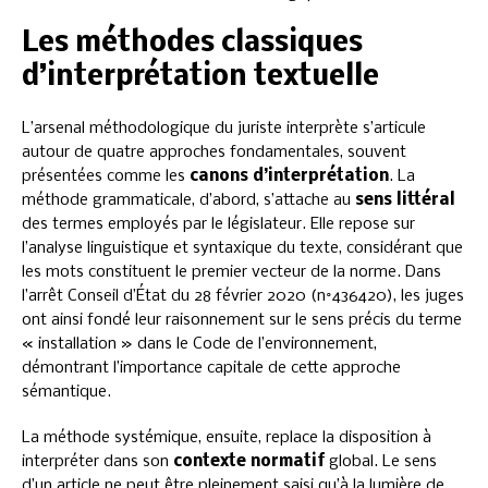
Les méthodes classiques
d’interprétation textuelle
L’arsenal méthodologique du juriste interprète s’articule
autour de quatre approches fondamentales, souvent
présentées comme les
canons d’interprétation
. La
méthode grammaticale, d’abord, s’attache au
sens littéral
des termes employés par le législateur. Elle repose sur
l’analyse linguistique et syntaxique du texte, considérant que
les mots constituent le premier vecteur de la norme. Dans
l’arrêt Conseil d’État du 28 février 2020 (n°436420), les juges
ont ainsi fondé leur raisonnement sur le sens précis du terme
« installation » dans le Code de l’environnement,
démontrant l’importance capitale de cette approche
sémantique.
La méthode systémique, ensuite, replace la disposition à
interpréter dans son
contexte normatif
global. Le sens
d’un article ne peut être pleinement saisi qu’à la lumière de