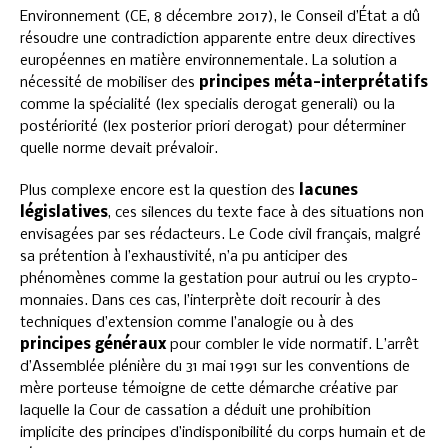
Environnement (CE, 8 décembre 2017), le Conseil d’État a dû
résoudre une contradiction apparente entre deux directives
européennes en matière environnementale. La solution a
nécessité de mobiliser des
principes méta-interprétatifs
comme la spécialité (lex specialis derogat generali) ou la
postériorité (lex posterior priori derogat) pour déterminer
quelle norme devait prévaloir.
Plus complexe encore est la question des
lacunes
législatives
, ces silences du texte face à des situations non
envisagées par ses rédacteurs. Le Code civil français, malgré
sa prétention à l’exhaustivité, n’a pu anticiper des
phénomènes comme la gestation pour autrui ou les crypto-
monnaies. Dans ces cas, l’interprète doit recourir à des
techniques d’extension comme l’analogie ou à des
principes généraux
pour combler le vide normatif. L’arrêt
d’Assemblée plénière du 31 mai 1991 sur les conventions de
mère porteuse témoigne de cette démarche créative par
laquelle la Cour de cassation a déduit une prohibition
implicite des principes d’indisponibilité du corps humain et de