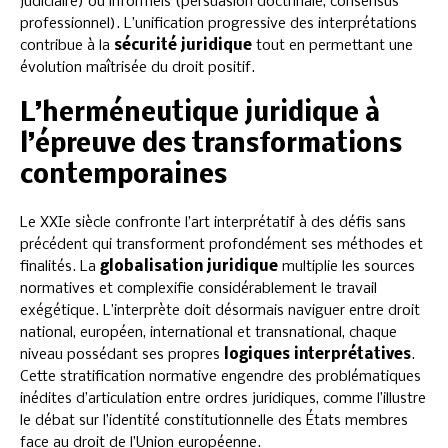
judiciaire) ou informels (persuasion doctrinale, consensus
professionnel). L’unification progressive des interprétations
contribue à la
sécurité juridique
tout en permettant une
évolution maîtrisée du droit positif.
L’herméneutique juridique à
l’épreuve des transformations
contemporaines
Le XXIe siècle confronte l’art interprétatif à des défis sans
précédent qui transforment profondément ses méthodes et
finalités. La
globalisation juridique
multiplie les sources
normatives et complexifie considérablement le travail
exégétique. L’interprète doit désormais naviguer entre droit
national, européen, international et transnational, chaque
niveau possédant ses propres
logiques interprétatives
.
Cette stratification normative engendre des problématiques
inédites d’articulation entre ordres juridiques, comme l’illustre
le débat sur l’identité constitutionnelle des États membres
face au droit de l’Union européenne.