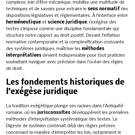
complexe, loin d’être mécanique, mobilise une multitude de
techniques et de savoirs pour extraire le
sens normatif
des
dispositions législatives et réglementaires. À l’interface entre
herméneutique
et
science juridique
, l’exégèse des
textes s’impose comme une discipline fondamentale qui
structure notre rapport au droit positif. Devant l’inflation
normative contemporaine et la complexification croissante
des systèmes juridiques, maîtriser les
méthodes
interprétatives
devient indispensable pour tout praticien
souhaitant naviguer avec précision dans l’océan des règles
de droit.
Les fondements historiques de
l’exégèse juridique
La tradition exégétique plonge ses racines dans l’Antiquité
romaine, où les
jurisconsultes
développèrent les premières
méthodes d’interprétation systématique des textes. Le
Digeste de Justinien contenait déjà des règles précises
concernant la manière d’interpréter les lois, notamment le