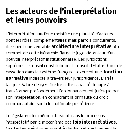
Les acteurs de l’interprétation
et leurs pouvoirs
L’interprétation juridique mobilise une pluralité d’acteurs
dont les rôles, complémentaires mais parfois concurrents,
dessinent une véritable
architecture interprétative
. Au
sommet de cette hiérarchie figure le juge, détenteur d’un
pouvoir interprétatif institutionnalisé. Les juridictions
suprêmes – Conseil constitutionnel, Conseil d’État et Cour de
cassation dans le système français – exercent une
fonction
normative
indirecte à travers leur jurisprudence. L’arrêt
Jacques Vabre de 1975 illustre cette capacité du juge à
transformer profondément l’ordonnancement juridique par
son interprétation, en consacrant la primauté du droit
communautaire sur la loi nationale postérieure.
Le législateur lui-même intervient dans le processus
interprétatif par le mécanisme des
lois interprétatives
.
Ces textes spécifiques visent à clarifier rétroactivement le