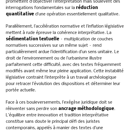
promettent d’objectiver l’interprétation mais soulèvent des
interrogations fondamentales sur la
réduction
quantitative
d’une opération essentiellement qualitative.
Parallèlement, l’accélération normative et l’inflation législative
mettent à rude épreuve la cohérence interprétative. La
sédimentation textuelle
– multiplication de couches
normatives successives sur un même sujet – rend
particulièrement ardue l’identification d’un sens unitaire. Le
droit de l’environnement ou de l’urbanisme illustre
parfaitement cette difficulté, avec des textes fréquemment
modifiés avant même leur pleine application. Cette instabilité
législative contraint l’interprète à un travail archéologique
pour retracer l’évolution des dispositions et déterminer leur
portée actuelle.
Face à ces bouleversements, l’exégèse juridique doit se
réinventer sans perdre son
ancrage méthodologique
.
L’équilibre entre innovation et tradition interprétative
constitue sans doute le principal défi des juristes
contemporains, appelés à manier des textes d’une