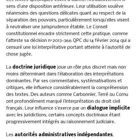
sens d’une disposition antérieure. Leur utilisation soulève
néanmoins des questions délicates quant au respect de la
séparation des pouvoirs, particulièrement lorsqu’elles visent
à neutraliser une jurisprudence établie. Le Conseil
constitutionnel encadre strictement cette pratique, comme
l’atteste sa décision n°2013-366 QPC du 14 février 2014 qui a
censuré une loi interprétative portant atteinte à l’autorité de
chose jugée.
La
doctrine juridique
joue un rôle plus discret mais non
moins déterminant dans l’élaboration des interprétations
dominantes. Par ses commentaires, systématisations et
critiques, elle influence considérablement la compréhension
des textes. Des auteurs comme Carbonnier, Terré ou Cornu
ont profondément marqué l’interprétation du droit civil
français. Leur influence s’exerce par un
dialogue implicite
avec les juridictions, certains concepts doctrinaux étant
progressivement intégrés au raisonnement judiciaire.
Les
autorités administratives indépendantes
,