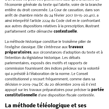
l’économie générale du texte qui l’abrite, voire de la branche
entière du droit concernée. La Cour de cassation, dans son
arrêt de chambre mixte du 24 février 2017 (n°15-20.411), a
ainsi interprété l’article 2224 du Code civil en le confrontant
aux autres dispositions relatives à la prescription, illustrant
parfaitement cette démarche
contextuelle
.
La méthode historique constitue le troisième pilier de
l’exégèse classique. Elle s’intéresse aux
travaux
préparatoires
, aux circonstances d’adoption du texte et à
l’intention du législateur historique. Les débats
parlementaires, exposés des motifs et rapports de
commission fournissent des indices précieux sur la volonté
qui a présidé à l’élaboration de la norme. Le Conseil
constitutionnel y recourt fréquemment, comme dans sa
décision n°2019-794 DC du 20 décembre 2019 où il s’est
appuyé sur les travaux préparatoires pour préciser la
portée
constitutionnelle
d’une disposition fiscale contestée.
La méthode téléologique et ses