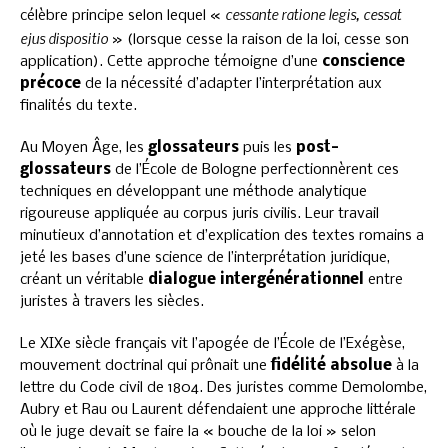
cessante ratione legis, cessat
célèbre principe selon lequel «
ejus dispositio
» (lorsque cesse la raison de la loi, cesse son
application). Cette approche témoigne d’une
conscience
précoce
de la nécessité d’adapter l’interprétation aux
finalités du texte.
Au Moyen Âge, les
glossateurs
puis les
post-
glossateurs
de l’École de Bologne perfectionnèrent ces
techniques en développant une méthode analytique
rigoureuse appliquée au corpus juris civilis. Leur travail
minutieux d’annotation et d’explication des textes romains a
jeté les bases d’une science de l’interprétation juridique,
créant un véritable
dialogue intergénérationnel
entre
juristes à travers les siècles.
Le XIXe siècle français vit l’apogée de l’École de l’Exégèse,
mouvement doctrinal qui prônait une
fidélité absolue
à la
lettre du Code civil de 1804. Des juristes comme Demolombe,
Aubry et Rau ou Laurent défendaient une approche littérale
où le juge devait se faire la « bouche de la loi » selon