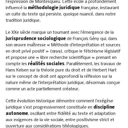
l’expression de Montesquieu. Cette école a profondément
influencé la
méthodologie juridique
française, instaurant
un culte du texte qui persiste, quoique nuancé, dans notre
tradition juridique.
Le XXe siècle marque un tournant avec l’émergence de la
jurisprudence sociologique
de François Gény qui, dans
son œuvre maîtresse « Méthode d’interprétation et sources
en droit privé positif » (1899), critique le fétichisme législatif
et propose une « libre recherche scientifique » prenant en
compte les
réalités sociales
. Parallèlement, les travaux de
Hans Kelsen sur la théorie pure du droit et de Herbert Hart
sur le concept de droit ont approfondi la réflexion sur la
nature même de l’interprétation juridique, désormais conçue
comme un acte partiellement créateur.
Cette évolution historique démontre comment l’exégèse
juridique s’est progressivement constituée en
discipline
autonome
, oscillant entre fidélité au texte et adaptation
aux exigences de la vie sociale, entre positivisme strict et
ouverture aux considérations téléologiques.