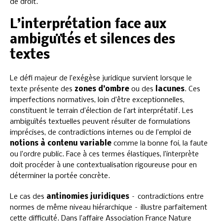
de droit.
L’interprétation face aux
ambiguïtés et silences des
textes
Le défi majeur de l’exégèse juridique survient lorsque le
texte présente des
zones d’ombre
ou des
lacunes
. Ces
imperfections normatives, loin d’être exceptionnelles,
constituent le terrain d’élection de l’art interprétatif. Les
ambiguïtés textuelles peuvent résulter de formulations
imprécises, de contradictions internes ou de l’emploi de
notions à contenu variable
comme la bonne foi, la faute
ou l’ordre public. Face à ces termes élastiques, l’interprète
doit procéder à une contextualisation rigoureuse pour en
déterminer la portée concrète.
Le cas des
antinomies juridiques
– contradictions entre
normes de même niveau hiérarchique – illustre parfaitement
cette difficulté. Dans l’affaire Association France Nature