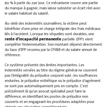
80 % à partir du 29e jour. Ce mécanisme couvre une partie
du manque à gagner, mais laisse subsister un écart réel avec
le salaire habituel du salarié.
Au-delà des indemnités journalières, la victime peut
bénéficier d’une prise en charge intégrale des frais médicaux
liés à l’accident. Lorsque les séquelles sont durables, une
rente d’incapacité permanente
partielle (IPP) vient
compléter l’indemnisation. Son montant dépend directement
du taux d’IPP reconnu par la CPAM et du salaire annuel de
référence.
Ce système présente des limites importantes. Les
indemnités versées au titre du régime général ne couvrent
pas l’intégralité du préjudice corporel subi : les souffrances
endurées, le préjudice esthétique ou le préjudice d’agrément
ne sont pas automatiquement pris en compte. C’est
précisément là qu’un avocat spécialisé peut faire la
différence, en identifiant les postes de préjudice non
couverts et en engageant les procédures adaptées pour