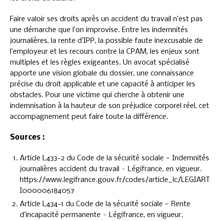
Faire valoir ses droits après un accident du travail n’est pas
une démarche que l’on improvise. Entre les indemnités
journalières, la rente d’IPP, la possible faute inexcusable de
l’employeur et les recours contre la CPAM, les enjeux sont
multiples et les règles exigeantes. Un avocat spécialisé
apporte une vision globale du dossier, une connaissance
précise du droit applicable et une capacité à anticiper les
obstacles. Pour une victime qui cherche à obtenir une
indemnisation à la hauteur de son préjudice corporel réel, cet
accompagnement peut faire toute la différence.
Sources :
Article L433-2 du Code de la sécurité sociale — Indemnités
journalières accident du travail – Légifrance, en vigueur.
https://www.legifrance.gouv.fr/codes/article_lc/LEGIART
I000006184057
Article L434-1 du Code de la sécurité sociale — Rente
d’incapacité permanente – Légifrance, en vigueur.