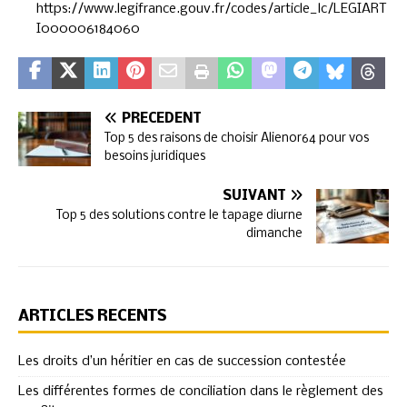
https://www.legifrance.gouv.fr/codes/article_lc/LEGIART
I000006184060
PRÉCÉDENT
Top 5 des raisons de choisir Alienor64 pour vos
besoins juridiques
SUIVANT
Top 5 des solutions contre le tapage diurne
dimanche
ARTICLES RÉCENTS
Les droits d’un héritier en cas de succession contestée
Les différentes formes de conciliation dans le règlement des