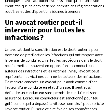
juridiques. L’avocat routier est aussi celui qui conseille son
client afin que ce dernier tienne compte des réglementations
routières et des dispositions idoines à prendre.
Un avocat routier peut-il
intervenir pour toutes les
infractions ?
Un avocat dont la spécialisation est le droit routier a pour
domaine de prédilection les infractions qui ont rapport avec
le permis de conduire. En effet, les procédures dans le droit
routier mettent souvent en opposition les conducteurs
auteurs des infractions et les victimes. Ainsi, l’avocat peut
représenter les victimes comme les auteurs des infractions.
De manière concrète, un avocat peut avoir comme client
l’auteur d’une conduite en état d’ivresse. Il peut aussi
défendre un conducteur sans permis de conduire et sans
assurance. Lorsqu’un conducteur est sanctionné pour feu
grillé ou lorsqu’il a dépassé la vitesse normale, il peut solliciter
l’avocat routier. Puisque cela relève de ses compétences.