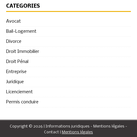
CATÉGORIES
Avocat
Bail-Logement
Divorce
Droit Immobilier
Droit Pénal
Entreprise
Juridique
Licenciement
Permis conduire
Copyright © 2026 | Informations juridiques - Mentions légales -
Contact
|
Mentions légales