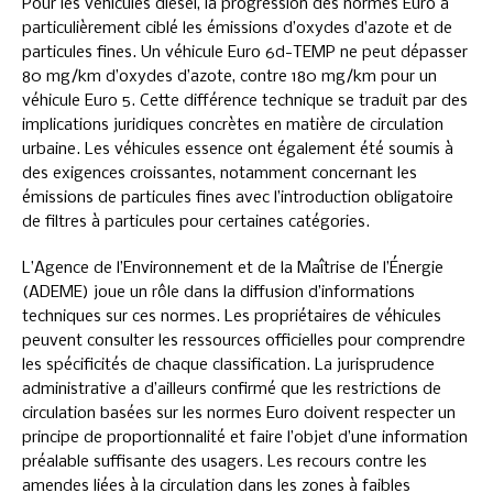
Pour les véhicules diesel, la progression des normes Euro a
particulièrement ciblé les émissions d’oxydes d’azote et de
particules fines. Un véhicule Euro 6d-TEMP ne peut dépasser
80 mg/km d’oxydes d’azote, contre 180 mg/km pour un
véhicule Euro 5. Cette différence technique se traduit par des
implications juridiques concrètes en matière de circulation
urbaine. Les véhicules essence ont également été soumis à
des exigences croissantes, notamment concernant les
émissions de particules fines avec l’introduction obligatoire
de filtres à particules pour certaines catégories.
L’Agence de l’Environnement et de la Maîtrise de l’Énergie
(ADEME) joue un rôle dans la diffusion d’informations
techniques sur ces normes. Les propriétaires de véhicules
peuvent consulter les ressources officielles pour comprendre
les spécificités de chaque classification. La jurisprudence
administrative a d’ailleurs confirmé que les restrictions de
circulation basées sur les normes Euro doivent respecter un
principe de proportionnalité et faire l’objet d’une information
préalable suffisante des usagers. Les recours contre les
amendes liées à la circulation dans les zones à faibles