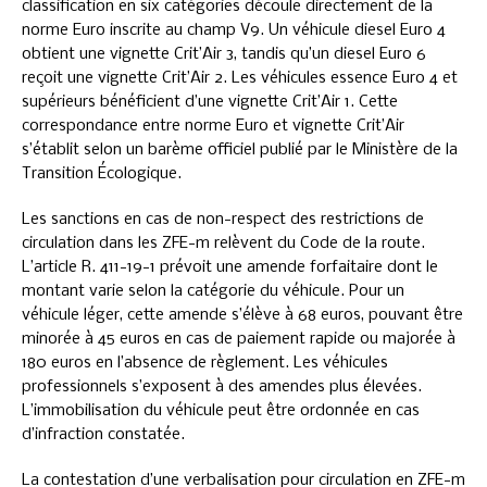
classification en six catégories découle directement de la
norme Euro inscrite au champ V9. Un véhicule diesel Euro 4
obtient une vignette Crit’Air 3, tandis qu’un diesel Euro 6
reçoit une vignette Crit’Air 2. Les véhicules essence Euro 4 et
supérieurs bénéficient d’une vignette Crit’Air 1. Cette
correspondance entre norme Euro et vignette Crit’Air
s’établit selon un barème officiel publié par le Ministère de la
Transition Écologique.
Les sanctions en cas de non-respect des restrictions de
circulation dans les ZFE-m relèvent du Code de la route.
L’article R. 411-19-1 prévoit une amende forfaitaire dont le
montant varie selon la catégorie du véhicule. Pour un
véhicule léger, cette amende s’élève à 68 euros, pouvant être
minorée à 45 euros en cas de paiement rapide ou majorée à
180 euros en l’absence de règlement. Les véhicules
professionnels s’exposent à des amendes plus élevées.
L’immobilisation du véhicule peut être ordonnée en cas
d’infraction constatée.
La contestation d’une verbalisation pour circulation en ZFE-m