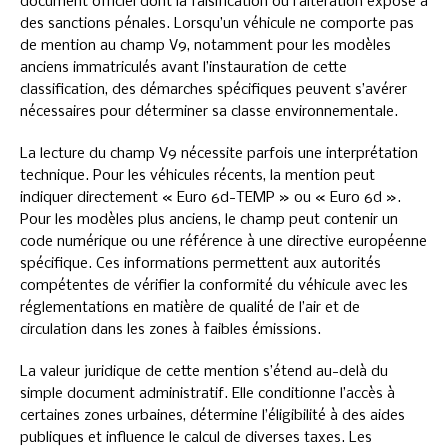
document officiel dont la falsification ou l’altération expose à
des sanctions pénales. Lorsqu’un véhicule ne comporte pas
de mention au champ V9, notamment pour les modèles
anciens immatriculés avant l’instauration de cette
classification, des démarches spécifiques peuvent s’avérer
nécessaires pour déterminer sa classe environnementale.
La lecture du champ V9 nécessite parfois une interprétation
technique. Pour les véhicules récents, la mention peut
indiquer directement « Euro 6d-TEMP » ou « Euro 6d ».
Pour les modèles plus anciens, le champ peut contenir un
code numérique ou une référence à une directive européenne
spécifique. Ces informations permettent aux autorités
compétentes de vérifier la conformité du véhicule avec les
réglementations en matière de qualité de l’air et de
circulation dans les zones à faibles émissions.
La valeur juridique de cette mention s’étend au-delà du
simple document administratif. Elle conditionne l’accès à
certaines zones urbaines, détermine l’éligibilité à des aides
publiques et influence le calcul de diverses taxes. Les