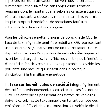
la possession et à l’utilisation d’un véhicule. Le certificat
d’immatriculation lui-même fait l’objet d’une taxation
régionale dont le montant varie selon les caractéristiques du
véhicule, incluant sa classe environnementale. Les véhicules
les plus propres bénéficient de réductions tarifaires
substantielles dans certaines régions.
Pour les véhicules émettant moins de 20 g/km de CO2, le
taux de taxe régionale peut être réduit à 0,5%, représentant
une économie significative lors de l’immatriculation. Cette
disposition favorise l’acquisition de véhicules électriques et
hybrides rechargeables. Les véhicules électriques bénéficient
d’une réduction de 20% sur la taxe applicable aux véhicules
polluants, une mesure qui s’inscrit dans la politique
d’incitation à la transition énergétique.
La
taxe sur les véhicules de société
intègre également
des critères environnementaux directement liés à la norme
Euro. Les entreprises possédant des flottes de véhicules
doivent calculer cette taxe annuelle en tenant compte des
émissions de CO2 et de la motorisation. Un véhicule diesel