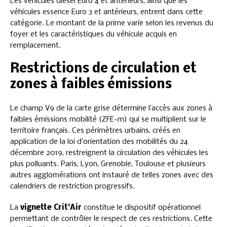
Les véhicules diesel Euro 4 et antérieurs, ainsi que les
véhicules essence Euro 3 et antérieurs, entrent dans cette
catégorie. Le montant de la prime varie selon les revenus du
foyer et les caractéristiques du véhicule acquis en
remplacement.
Restrictions de circulation et
zones à faibles émissions
Le champ V9 de la carte grise détermine l’accès aux zones à
faibles émissions mobilité (ZFE-m) qui se multiplient sur le
territoire français. Ces périmètres urbains, créés en
application de la loi d’orientation des mobilités du 24
décembre 2019, restreignent la circulation des véhicules les
plus polluants. Paris, Lyon, Grenoble, Toulouse et plusieurs
autres agglomérations ont instauré de telles zones avec des
calendriers de restriction progressifs.
La
vignette Crit’Air
constitue le dispositif opérationnel
permettant de contrôler le respect de ces restrictions. Cette