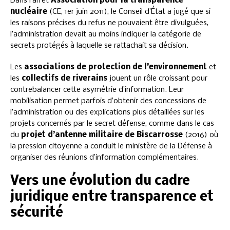
Dans l’arrêt
Association pour la transparence
nucléaire
(CE, 1er juin 2011), le Conseil d’État a jugé que si
les raisons précises du refus ne pouvaient être divulguées,
l’administration devait au moins indiquer la catégorie de
secrets protégés à laquelle se rattachait sa décision.
Les
associations de protection de l’environnement
et
les
collectifs de riverains
jouent un rôle croissant pour
contrebalancer cette asymétrie d’information. Leur
mobilisation permet parfois d’obtenir des concessions de
l’administration ou des explications plus détaillées sur les
projets concernés par le secret défense, comme dans le cas
du
projet d’antenne militaire de Biscarrosse
(2016) où
la pression citoyenne a conduit le ministère de la Défense à
organiser des réunions d’information complémentaires.
Vers une évolution du cadre
juridique entre transparence et
sécurité