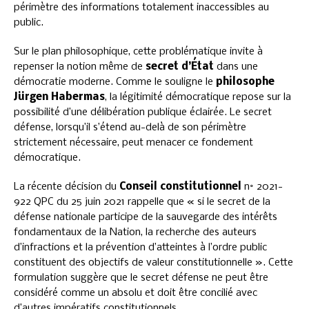
périmètre des informations totalement inaccessibles au
public.
Sur le plan philosophique, cette problématique invite à
repenser la notion même de
secret d’État
dans une
démocratie moderne. Comme le souligne le
philosophe
Jürgen Habermas
, la légitimité démocratique repose sur la
possibilité d’une délibération publique éclairée. Le secret
défense, lorsqu’il s’étend au-delà de son périmètre
strictement nécessaire, peut menacer ce fondement
démocratique.
La récente décision du
Conseil constitutionnel
n° 2021-
922 QPC du 25 juin 2021 rappelle que « si le secret de la
défense nationale participe de la sauvegarde des intérêts
fondamentaux de la Nation, la recherche des auteurs
d’infractions et la prévention d’atteintes à l’ordre public
constituent des objectifs de valeur constitutionnelle ». Cette
formulation suggère que le secret défense ne peut être
considéré comme un absolu et doit être concilié avec
d’autres impératifs constitutionnels.