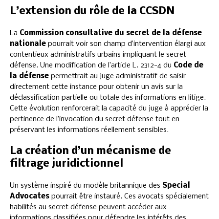
L’extension du rôle de la CCSDN
La
Commission consultative du secret de la défense
nationale
pourrait voir son champ d’intervention élargi aux
contentieux administratifs urbains impliquant le secret
défense. Une modification de l’article L. 2312-4 du
Code de
la défense
permettrait au juge administratif de saisir
directement cette instance pour obtenir un avis sur la
déclassification partielle ou totale des informations en litige.
Cette évolution renforcerait la capacité du juge à apprécier la
pertinence de l’invocation du secret défense tout en
préservant les informations réellement sensibles.
La création d’un mécanisme de
filtrage juridictionnel
Un système inspiré du modèle britannique des
Special
Advocates
pourrait être instauré. Ces avocats spécialement
habilités au secret défense peuvent accéder aux
informations classifiées pour défendre les intérêts des