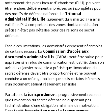
notamment des plans locaux d’urbanisme (PLU), peuvent
être rendues délibérément imprécises ou incomplètes pour
des motifs de défense nationale. Le
Tribunal
administratif de Lille
(jugement du 9 mai 2013) a ainsi
validé un PLU comportant des zones dont la destination
précise n’était pas détaillée pour des raisons de secret
défense.
Face à ces limitations, les administrés disposent néanmoins
de certains recours. La
Commission d’accès aux
documents administratifs
(CADA) peut être saisie pour
apprécier si le refus de communication est justifié. Dans son
avis du 23 janvier 2014, elle a précisé que l’invocation du
secret défense devait être proportionnée et ne pouvait
conduire à un refus global lorsque seuls certains éléments
d’un document étaient réellement sensibles.
Par ailleurs, la
jurisprudence
a progressivement reconnu
que l’invocation du secret défense ne dispensait pas
l’administration d’une obligation minimale de motivation.