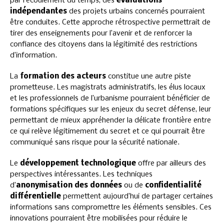
par l’écoulement du temps, des
évaluations
indépendantes
des projets urbains concernés pourraient
être conduites. Cette approche rétrospective permettrait de
tirer des enseignements pour l’avenir et de renforcer la
confiance des citoyens dans la légitimité des restrictions
d’information.
La
formation des acteurs
constitue une autre piste
prometteuse. Les magistrats administratifs, les élus locaux
et les professionnels de l’urbanisme pourraient bénéficier de
formations spécifiques sur les enjeux du secret défense, leur
permettant de mieux appréhender la délicate frontière entre
ce qui relève légitimement du secret et ce qui pourrait être
communiqué sans risque pour la sécurité nationale.
Le
développement technologique
offre par ailleurs des
perspectives intéressantes. Les techniques
d’
anonymisation des données
ou de
confidentialité
différentielle
permettent aujourd’hui de partager certaines
informations sans compromettre les éléments sensibles. Ces
innovations pourraient être mobilisées pour réduire le