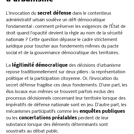
L’invocation du
secret défense
dans le contentieux
administratif urbain soulève un défi démocratique
fondamental : comment préserver les exigences de l’État de
droit quand l’opacité devient la règle au nom de la sécurité
nationale ? Cette question dépasse le cadre strictement
juridique pour toucher aux fondements mêmes du pacte
social et de la gouvernance démocratique des territoires.
La
légitimité démocratique
des décisions d’urbanisme
repose traditionnellement sur deux piliers : la représentation
politique et la participation citoyenne. Or, l’invocation du
secret défense fragilise ces deux fondements. D’une part, les
élus locaux eux-mêmes se trouvent parfois exclus des
processus décisionnels concernant leur territoire lorsque des
impératifs de défense nationale sont en jeu. D’autre part, les
mécanismes participatifs comme les
enquêtes publiques
ou les
concertations préalables
perdent de leur
substance lorsque des éléments déterminants sont
soustraits au débat public.