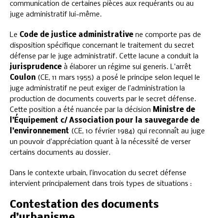
communication de certaines pièces aux requérants ou au
juge administratif lui-même.
Le
Code de justice administrative
ne comporte pas de
disposition spécifique concernant le traitement du secret
défense par le juge administratif. Cette lacune a conduit la
jurisprudence
à élaborer un régime sui generis. L’arrêt
Coulon
(CE, 11 mars 1955) a posé le principe selon lequel le
juge administratif ne peut exiger de l’administration la
production de documents couverts par le secret défense.
Cette position a été nuancée par la décision
Ministre de
l’Équipement c/ Association pour la sauvegarde de
l’environnement
(CE, 10 février 1984) qui reconnaît au juge
un pouvoir d’appréciation quant à la nécessité de verser
certains documents au dossier.
Dans le contexte urbain, l’invocation du secret défense
intervient principalement dans trois types de situations :
Contestation des documents
d’urbanisme