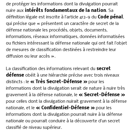
de protéger les informations dont la divulgation pourrait
nuire aux
intérêts fondamentaux de la nation
. Sa
définition légale est inscrite à l’article 413-9 du
Code pénal
,
qui précise que « présentent un caractère de secret de la
défense nationale les procédés, objets, documents,
informations, réseaux informatiques, données informatisées
ou fichiers intéressant la défense nationale qui ont fait l’objet
de mesures de classification destinées à restreindre leur
diffusion ou leur accès ».
La classification des informations relevant du
secret
défense
obéit à une hiérarchie précise avec trois niveaux
distincts : le
« Très Secret-Défense »
pour les
informations dont la divulgation serait de nature à nuire très
gravement à la défense nationale, le
« Secret-Défense »
pour celles dont la divulgation nuirait gravement à la défense
nationale, et le
« Confidentiel-Défense »
pour les
informations dont la divulgation pourrait nuire à la défense
nationale ou pourrait conduire à la découverte d’un secret
classifié de niveau supérieur.