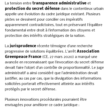
La tension entre
transparence administrative
et
protection du secret défense
dans le contentieux urbain
appelle une évolution du cadre juridique existant. Plusieurs
pistes se dessinent pour concilier ces impératifs
apparemment contradictoires, tout en préservant l’équilibre
fondamental entre droit à l’information des citoyens et
protection des intérêts stratégiques de la nation.
La
jurisprudence
récente témoigne d’une recherche
progressive de solutions équilibrées. L’arrêt
Association
Greenpeace France
(CE, 27 mars 2020) a marqué une
avancée en reconnaissant que l’invocation du secret défense
devait faire l’objet d’un contrôle de proportionnalité. Le juge
administratif a ainsi considéré que l’administration devait
justifier, au cas par cas, que la divulgation des informations
sollicitées porterait effectivement atteinte aux intérêts
protégés par le secret défense.
Plusieurs innovations procédurales pourraient être
envisagées pour améliorer ce cadre juridique :