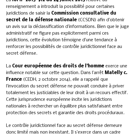
La
loi n° 2015-912 du 24 juillet 2015
relative au
renseignement a introduit la possibilité pour certaines
juridictions de saisir la
Commission consultative du
secret de la défense nationale
(CCSDN) afin d’obtenir
un avis sur la déclassification d’informations. Bien que le juge
administratif ne figure pas explicitement parmi ces
juridictions, cette évolution témoigne d’une tendance à
renforcer les possibilités de contrôle juridictionnel face au
secret défense.
La
Cour européenne des droits de l’homme
exerce une
influence notable sur cette question. Dans l’arrêt
Matelly c.
France
(CEDH, 2 octobre 2014), elle a rappelé que
l’invocation du secret défense ne pouvait conduire à priver
totalement les justiciables de leur droit à un recours effectif.
Cette jurisprudence européenne incite les juridictions
nationales à rechercher un équilibre plus satisfaisant entre
protection des secrets et garantie des droits procéduraux.
Le contrôle juridictionnel face au secret défense demeure
donc limité mais non inexistant. Il s’exerce dans un cadre