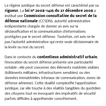
Le régime juridique du secret défense est caractérisé par sa
rigueur
. La
loi n° 2008-1425 du 27 décembre 2008
a
institué une
Commission consultative du secret de la
défense nationale
(CCSDN), autorité administrative
indépendante chargée de donner un avis sur la
déclassification et la communication d’informations
protégées par le secret défense. Toutefois, cet avis ne lie
pas l’autorité administrative qui reste seule décisionnaire de
la levée ou non du secret.
Dans le contexte du
contentieux administratif urbain
,
l’invocation du secret défense présente une particularité
notable : elle peut concerner des éléments matériels visibles
(bâtiments militaires, infrastructures sensibles) ou des
données immatérielles (réseaux de communication, zones de
défense aérienne). Cette dualité complexifie l’appréciation
juridique, car elle touche à des réalités tangibles du quotidien
des citoyens tout en invoquant des impératifs de sécurité
parfois difficiles à appréhender concrètement.