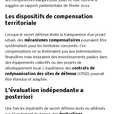
ses compétences élargies pour jouer ce rôle, comme le
suggère un rapport parlementaire de février 2022.
Les dispositifs de compensation
territoriale
Lorsque le secret défense limite la transparence d’un projet
urbain, des
mécanismes compensatoires
pourraient être
systématisés pour les territoires concernés. Ces
compensations ne se limiteraient pas aux indemnisations
financières mais incluraient des investissements publics dans
des équipements collectifs ou des projets de
développement local. L’expérience des
contrats de
redynamisation des sites de défense
(CRSD) pourrait
être étendue et adaptée.
L’évaluation indépendante a
posteriori
Une fois les impératifs de secret défense levés ou atténués