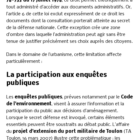
78-753 du 17 juillet 1978
, ce droit permet théoriquement à
tout administré d’accéder aux documents administratifs. Or,
l’article 6 de cette loi exclut expressément de ce droit les
documents dont la consultation porterait atteinte au secret
de la défense nationale. Cette exception crée une zone
d’ombre dans laquelle l’administration peut agir sans être
tenue de justifier précisément ses choix auprès des citoyens.
Dans le domaine de l’urbanisme, cette limitation affecte
particulièrement :
La participation aux enquêtes
publiques
Les
enquêtes publiques
, prévues notamment par le
Code
de l’environnement
, visent à assurer l’information et la
participation du public aux décisions d’aménagement.
Lorsque le secret défense est invoqué, certains éléments
essentiels peuvent être soustraits au débat public. L’affaire
du
projet d’extension du port militaire de Toulon
(TA
Toulon, 16 mars 2007) illustre cette problématique : les