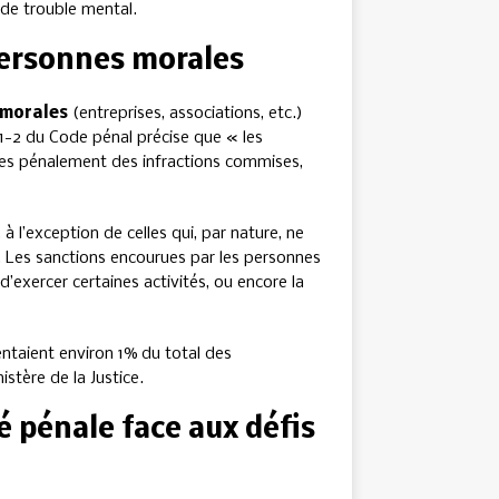
 de trouble mental.
personnes morales
 morales
(entreprises, associations, etc.)
1-2 du Code pénal précise que « les
bles pénalement des infractions commises,
 à l’exception de celles qui, par nature, ne
Les sanctions encourues par les personnes
 d’exercer certaines activités, ou encore la
ntaient environ 1% du total des
stère de la Justice.
é pénale face aux défis