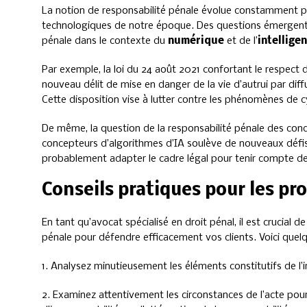
La notion de responsabilité pénale évolue constamment pou
technologiques de notre époque. Des questions émergent
pénale dans le contexte du
numérique
et de l’
intelligen
Par exemple, la loi du 24 août 2021 confortant le respect d
nouveau délit de mise en danger de la vie d’autrui par diffu
Cette disposition vise à lutter contre les phénomènes de
De même, la question de la responsabilité pénale des co
concepteurs d’algorithmes d’IA soulève de nouveaux défis 
probablement adapter le cadre légal pour tenir compte d
Conseils pratiques pour les pr
En tant qu’avocat spécialisé en droit pénal, il est crucial de
pénale pour défendre efficacement vos clients. Voici quelq
1. Analysez minutieusement les éléments constitutifs de l’i
2. Examinez attentivement les circonstances de l’acte pour