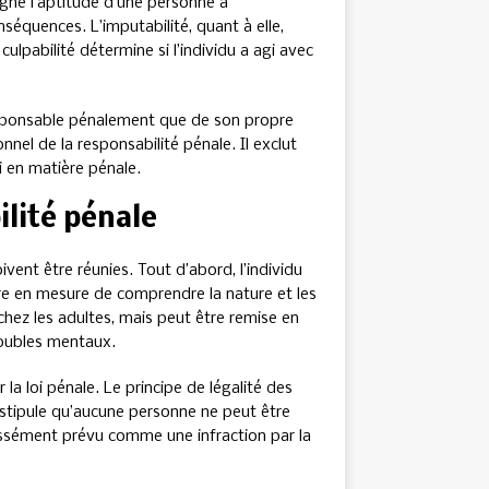
igne l’aptitude d’une personne à
équences. L’imputabilité, quant à elle,
a culpabilité détermine si l’individu a agi avec
 responsable pénalement que de son propre
nnel de la responsabilité pénale. Il exclut
i en matière pénale.
ilité pénale
vent être réunies. Tout d’abord, l’individu
tre en mesure de comprendre la nature et les
hez les adultes, mais peut être remise en
roubles mentaux.
 la loi pénale. Le principe de légalité des
l, stipule qu’aucune personne ne peut être
essément prévu comme une infraction par la