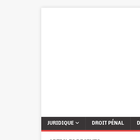
JURIDIQUE
DROIT PÉNAL
D