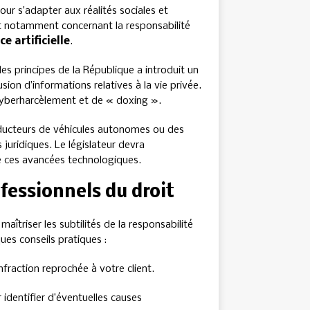
r s’adapter aux réalités sociales et
 notamment concernant la responsabilité
ce artificielle
.
es principes de la République a introduit un
sion d’informations relatives à la vie privée.
 cyberharcèlement et de « doxing ».
nducteurs de véhicules autonomes ou des
juridiques. Le législateur devra
e ces avancées technologiques.
ofessionnels du droit
 maîtriser les subtilités de la responsabilité
ues conseils pratiques :
nfraction reprochée à votre client.
 identifier d’éventuelles causes