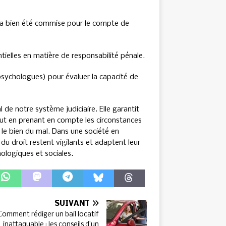
ion a bien été commise pour le compte de
ntielles en matière de responsabilité pénale.
 psychologues) pour évaluer la capacité de
e notre système judiciaire. Elle garantit
out en prenant en compte les circonstances
r le bien du mal. Dans une société en
 du droit restent vigilants et adaptent leur
ologiques et sociales.
SUIVANT
Comment rédiger un bail locatif
inattaquable : les conseils d’un