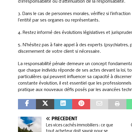
d’irresponsabilité ou d’atténuation de la responsabilité.
3. Dans le cas de personnes morales, vérifiez si l’infract
l’entité par ses organes ou représentants.
4. Restez informé des évolutions législatives et jurisprude
5. N’hésitez pas à faire appel à des experts (psychiatres,
discernement de votre client si nécessaire.
La responsabilité pénale demeure un concept fondamental d
que chaque individu réponde de ses actes devant la loi, t
particulières qui peuvent influencer sa capacité à discerne
constante évolution, il est essentiel que les professionnels
pratique aux nouveaux défis posés par les avancées techn
PRÉCÉDENT
Les vices cachés immobiliers : ce que
tout acheteur doit savoir pour se