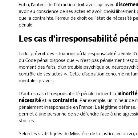
Enfin, l’auteur de l’infraction doit avoir agi avec
discernem
avoir eu conscience de ses actes et avoir choisi librement
que la contrainte, l’erreur de droit ou l’état de nécessité 
pénale.
Les cas d’irresponsabilité péna
La loi prévoit des situations où la responsabilité pénale d’u
du Code pénal dispose que « n’est pas pénalement respons
moment des faits, d’un trouble psychique ou neuropsychi
contrôle de ses actes ». Cette disposition concerne nota
mentales graves.
D’autres cas d’irresponsabilité pénale incluent la
minorité
nécessité
et la
contrainte
. Par exemple, un mineur de 
pénalement irresponsable en France. La légitime défense, dé
permet à une personne de se défendre face à une agression
strictes.
Selon les statistiques du Ministère de la Justice, en 2020,