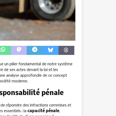
tue un pilier fondamental de notre système
re de ses actes devant la loi et les
 une analyse approfondie de ce concept
 société moderne.
esponsabilité pénale
n de répondre des infractions commises et
rs essentiels : la
capacité pénale
,