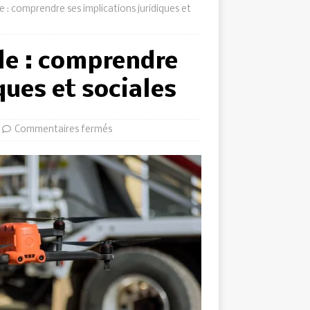
e : comprendre ses implications juridiques et
le : comprendre
ques et sociales
Commentaires fermés