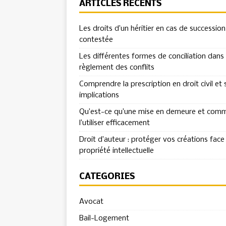
ARTICLES RÉCENTS
Les droits d’un héritier en cas de succession
contestée
Les différentes formes de conciliation dans 
règlement des conflits
Comprendre la prescription en droit civil et 
implications
Qu’est-ce qu’une mise en demeure et com
l’utiliser efficacement
Droit d’auteur : protéger vos créations face 
propriété intellectuelle
CATÉGORIES
Avocat
Bail-Logement