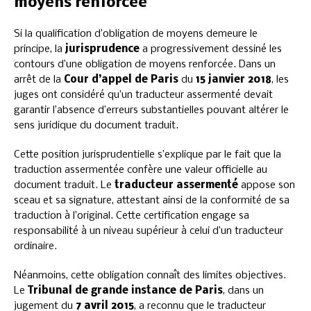
moyens renforcée
Si la qualification d’obligation de moyens demeure le
principe, la
jurisprudence
a progressivement dessiné les
contours d’une obligation de moyens renforcée. Dans un
arrêt de la
Cour d’appel de Paris
du
15 janvier 2018
, les
juges ont considéré qu’un traducteur assermenté devait
garantir l’absence d’erreurs substantielles pouvant altérer le
sens juridique du document traduit.
Cette position jurisprudentielle s’explique par le fait que la
traduction assermentée confère une valeur officielle au
document traduit. Le
traducteur assermenté
appose son
sceau et sa signature, attestant ainsi de la conformité de sa
traduction à l’original. Cette certification engage sa
responsabilité à un niveau supérieur à celui d’un traducteur
ordinaire.
Néanmoins, cette obligation connaît des limites objectives.
Le
Tribunal de grande instance de Paris
, dans un
jugement du
7 avril 2015
, a reconnu que le traducteur