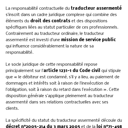
La responsabilité contractuelle du
traducteur assermenté
s’inscrit dans un cadre juridique complexe qui combine des
éléments du
droit des contrats
et des dispositions
spécifiques liées au statut particulier de ces professionnels.
Contrairement au traducteur ordinaire, le traducteur
assermenté est investi d’une
mission de service public
qui influence considérablement la nature de sa
responsabilité.
Le socle juridique de cette responsabilité repose
principalement sur l’
article 1231-1 du Code civil
qui stipule
que « le débiteur est condamné, s’il y a lieu, au paiement de
dommages et intérêts soit à raison de l’inexécution de
l’obligation, soit à raison du retard dans l’exécution ». Cette
disposition générale s’applique pleinement au traducteur
assermenté dans ses relations contractuelles avec ses
clients.
La spécificité du statut du traducteur assermenté découle du
décret n°2005-214 du 3 mars 2005
et de la
loi n°71-498