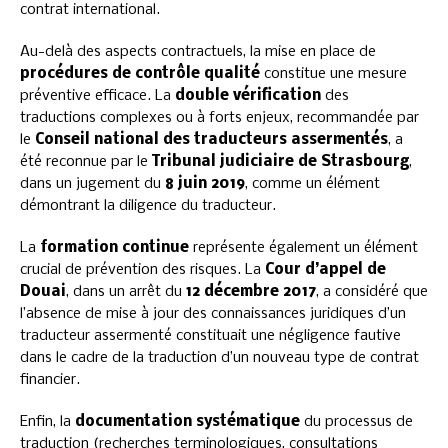
contrat international.
Au-delà des aspects contractuels, la mise en place de
procédures de contrôle qualité
constitue une mesure
préventive efficace. La
double vérification
des
traductions complexes ou à forts enjeux, recommandée par
le
Conseil national des traducteurs assermentés
, a
été reconnue par le
Tribunal judiciaire de Strasbourg
,
dans un jugement du
8 juin 2019
, comme un élément
démontrant la diligence du traducteur.
La
formation continue
représente également un élément
crucial de prévention des risques. La
Cour d’appel de
Douai
, dans un arrêt du
12 décembre 2017
, a considéré que
l’absence de mise à jour des connaissances juridiques d’un
traducteur assermenté constituait une négligence fautive
dans le cadre de la traduction d’un nouveau type de contrat
financier.
Enfin, la
documentation systématique
du processus de
traduction (recherches terminologiques, consultations