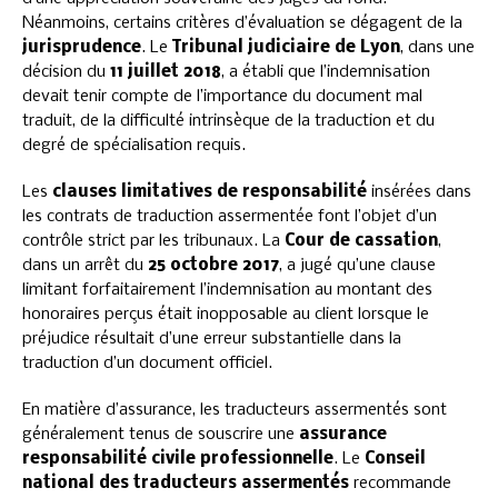
Néanmoins, certains critères d’évaluation se dégagent de la
jurisprudence
. Le
Tribunal judiciaire de Lyon
, dans une
décision du
11 juillet 2018
, a établi que l’indemnisation
devait tenir compte de l’importance du document mal
traduit, de la difficulté intrinsèque de la traduction et du
degré de spécialisation requis.
Les
clauses limitatives de responsabilité
insérées dans
les contrats de traduction assermentée font l’objet d’un
contrôle strict par les tribunaux. La
Cour de cassation
,
dans un arrêt du
25 octobre 2017
, a jugé qu’une clause
limitant forfaitairement l’indemnisation au montant des
honoraires perçus était inopposable au client lorsque le
préjudice résultait d’une erreur substantielle dans la
traduction d’un document officiel.
En matière d’assurance, les traducteurs assermentés sont
généralement tenus de souscrire une
assurance
responsabilité civile professionnelle
. Le
Conseil
national des traducteurs assermentés
recommande