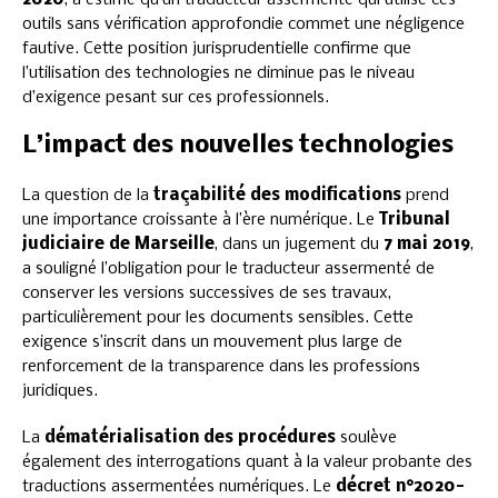
2020
, a estimé qu’un traducteur assermenté qui utilise ces
outils sans vérification approfondie commet une négligence
fautive. Cette position jurisprudentielle confirme que
l’utilisation des technologies ne diminue pas le niveau
d’exigence pesant sur ces professionnels.
L’impact des nouvelles technologies
La question de la
traçabilité des modifications
prend
une importance croissante à l’ère numérique. Le
Tribunal
judiciaire de Marseille
, dans un jugement du
7 mai 2019
,
a souligné l’obligation pour le traducteur assermenté de
conserver les versions successives de ses travaux,
particulièrement pour les documents sensibles. Cette
exigence s’inscrit dans un mouvement plus large de
renforcement de la transparence dans les professions
juridiques.
La
dématérialisation des procédures
soulève
également des interrogations quant à la valeur probante des
traductions assermentées numériques. Le
décret n°2020-