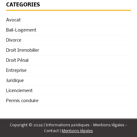
CATÉGORIES
Avocat
Bail-Logement
Divorce
Droit Immobilier
Droit Pénal
Entreprise
Juridique
Licenciement
Permis conduire
Copyright © 2026 | Informations juridiques - Mentions légales -
Contact
|
Mentions légales