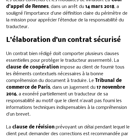
les délais convenus et les modalités de livraison. La
Cour
d’appel de Rennes
, dans un arrêt du
14 mars 2018
, a
souligné l’importance d’une définition claire du périmètre de
la mission pour apprécier l’étendue de la responsabilité du
traducteur.
L’élaboration d’un contrat sécurisé
Un contrat bien rédigé doit comporter plusieurs clauses
essentielles pour protéger le traducteur assermenté. La
clause de coopération
impose au client de fournir tous
les éléments contextuels nécessaires à la bonne
compréhension du document à traduire. Le
Tribunal de
commerce de Paris
, dans un jugement du
17 novembre
2016
, a exonéré partiellement un traducteur de sa
responsabilité au motif que le client n’avait pas fourni les
informations techniques indispensables à la compréhension
d’un brevet.
La
clause de révision
prévoyant un délai pendant lequel le
client peut demander des corrections est recommandée par