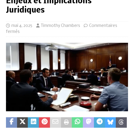
Enjeux et Implications
Juridiques
mai 4, 2025
Timmothy Chambers
Commentaires
fermés