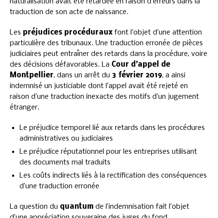
naturalisation avait été retardée en raison d’erreurs dans la
traduction de son acte de naissance.
Les
préjudices procéduraux
font l’objet d’une attention
particulière des tribunaux. Une traduction erronée de pièces
judiciaires peut entraîner des retards dans la procédure, voire
des décisions défavorables. La
Cour d’appel de
Montpellier
, dans un arrêt du
3 février 2019
, a ainsi
indemnisé un justiciable dont l’appel avait été rejeté en
raison d’une traduction inexacte des motifs d’un jugement
étranger.
Le préjudice temporel lié aux retards dans les procédures
administratives ou judiciaires
Le préjudice réputationnel pour les entreprises utilisant
des documents mal traduits
Les coûts indirects liés à la rectification des conséquences
d’une traduction erronée
La question du
quantum
de l’indemnisation fait l’objet
d’une appréciation souveraine des juges du fond.