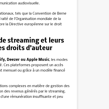
unication audiovisuelle.
nationaux, tels que la Convention de Berne
 Traité de l’Organisation mondiale de la
ore la Directive européenne sur le droit
e streaming et leurs
s droits d’auteur
ify, Deezer ou Apple Music
, les modes
. Ces plateformes proposent un accès
ent mensuel ou grâce à un modèle financé
tions complexes en matière de gestion des
ion des revenus générés par le streaming.
nt d’une rémunération insuffisante et peu