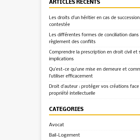
ARTICLES RÉCENTS
Les droits d’un héritier en cas de succession
contestée
Les différentes formes de conciliation dans 
règlement des conflits
Comprendre la prescription en droit civil et 
implications
Qu’est-ce qu’une mise en demeure et com
l’utiliser efficacement
Droit d’auteur : protéger vos créations face 
propriété intellectuelle
CATÉGORIES
Avocat
Bail-Logement