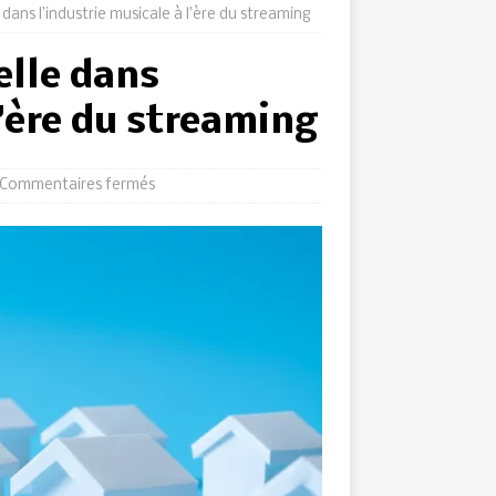
 dans l’industrie musicale à l’ère du streaming
elle dans
l’ère du streaming
Commentaires fermés