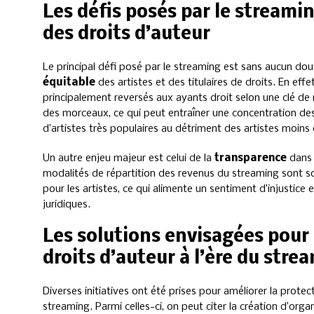
Les défis posés par le streami
des droits d’auteur
Le principal défi posé par le streaming est sans aucun dou
équitable
des artistes et des titulaires de droits. En eff
principalement reversés aux ayants droit selon une clé de 
des morceaux, ce qui peut entraîner une concentration des
d’artistes très populaires au détriment des artistes moins
Un autre enjeu majeur est celui de la
transparence
dans 
modalités de répartition des revenus du streaming sont s
pour les artistes, ce qui alimente un sentiment d’injustic
juridiques.
Les solutions envisagées pour
droits d’auteur à l’ère du stre
Diverses initiatives ont été prises pour améliorer la prote
streaming. Parmi celles-ci, on peut citer la création d’orga