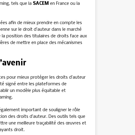
aming, tels que la
SACEM
en France ou la
ifiées afin de mieux prendre en compte les
éenne sur le droit d’auteur dans le marché
 position des titulaires de droits face aux
nières de mettre en place des mécanismes
’avenir
tes pour mieux protéger les droits d’auteur
été signé entre les plateformes de
tablir un modèle plus équitable et
eaming.
t également important de souligner le rôle
ion des droits d’auteur. Des outils tels que
tre une meilleure traçabilité des œuvres et
ayants droit.