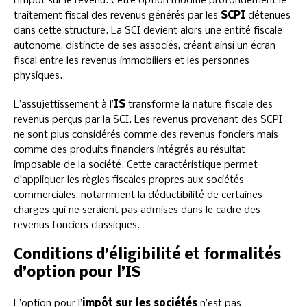
l’impôt sur le revenu. Cette option modifie profondément le
traitement fiscal des revenus générés par les
SCPI
détenues
dans cette structure. La SCI devient alors une entité fiscale
autonome, distincte de ses associés, créant ainsi un écran
fiscal entre les revenus immobiliers et les personnes
physiques.
L’assujettissement à l’
IS
transforme la nature fiscale des
revenus perçus par la SCI. Les revenus provenant des SCPI
ne sont plus considérés comme des revenus fonciers mais
comme des produits financiers intégrés au résultat
imposable de la société. Cette caractéristique permet
d’appliquer les règles fiscales propres aux sociétés
commerciales, notamment la déductibilité de certaines
charges qui ne seraient pas admises dans le cadre des
revenus fonciers classiques.
Conditions d’éligibilité et formalités
d’option pour l’IS
L’option pour l’
impôt sur les sociétés
n’est pas