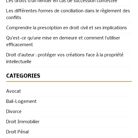
Les droits d’un héritier en cas de succession contestée
Les différentes formes de conciliation dans le règlement des
conflits
Comprendre la prescription en droit civil et ses implications
Qu’est-ce qu’une mise en demeure et comment l’utiliser
efficacement
Droit d’auteur : protéger vos créations face à la propriété
intellectuelle
CATÉGORIES
Avocat
Bail-Logement
Divorce
Droit Immobilier
Droit Pénal