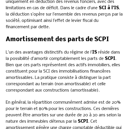
uniquement en déduction des revenus fonciers, avec des
limitations en cas de déficit. Dans le cadre d’une
SCI à l’IS
,
la déduction s’opère sur l’ensemble des revenus perçus par la
société, optimisant ainsi l’effet de levier fiscal du
financement par dette.
Amortissement des parts de SCPI
L’un des avantages distinctifs du régime de l’
IS
réside dans
la possibilité d’amortir comptablement les parts de
SCPI
.
Bien que ces parts représentent des actifs immobiliers, elles
constituent pour la SCI des immobilisations financières
amortissables. La pratique consiste à distinguer la part
correspondant au terrain (non amortissable) et celle
correspondant aux constructions (amortissable).
En général, la répartition communément admise est de 20%
pour le terrain et 80% pour les constructions. Ces dernières
peuvent être amorties sur une durée de 20 à 30 ans selon la
nature des immeubles détenus par la
SCPI
. Cet
amortissement génère une charge comptable déductible qui