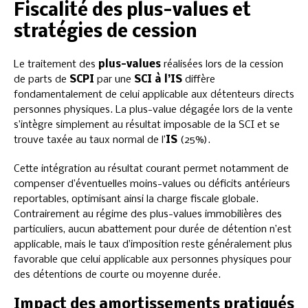
Fiscalité des plus-values et
stratégies de cession
Le traitement des
plus-values
réalisées lors de la cession
de parts de
SCPI
par une
SCI à l’IS
diffère
fondamentalement de celui applicable aux détenteurs directs
personnes physiques. La plus-value dégagée lors de la vente
s’intègre simplement au résultat imposable de la SCI et se
trouve taxée au taux normal de l’
IS
(25%).
Cette intégration au résultat courant permet notamment de
compenser d’éventuelles moins-values ou déficits antérieurs
reportables, optimisant ainsi la charge fiscale globale.
Contrairement au régime des plus-values immobilières des
particuliers, aucun abattement pour durée de détention n’est
applicable, mais le taux d’imposition reste généralement plus
favorable que celui applicable aux personnes physiques pour
des détentions de courte ou moyenne durée.
Impact des amortissements pratiqués