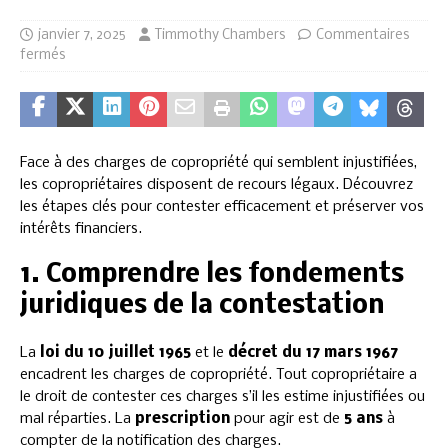
janvier 7, 2025
Timmothy Chambers
Commentaires
fermés
Face à des charges de copropriété qui semblent injustifiées,
les copropriétaires disposent de recours légaux. Découvrez
les étapes clés pour contester efficacement et préserver vos
intérêts financiers.
1. Comprendre les fondements
juridiques de la contestation
La
loi du 10 juillet 1965
et le
décret du 17 mars 1967
encadrent les charges de copropriété. Tout copropriétaire a
le droit de contester ces charges s’il les estime injustifiées ou
mal réparties. La
prescription
pour agir est de
5 ans
à
compter de la notification des charges.