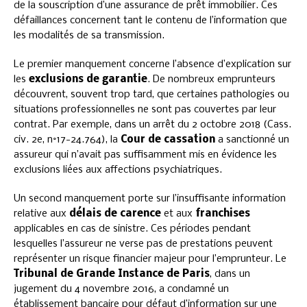
de la souscription d’une assurance de prêt immobilier. Ces
défaillances concernent tant le contenu de l’information que
les modalités de sa transmission.
Le premier manquement concerne l’absence d’explication sur
les
exclusions de garantie
. De nombreux emprunteurs
découvrent, souvent trop tard, que certaines pathologies ou
situations professionnelles ne sont pas couvertes par leur
contrat. Par exemple, dans un arrêt du 2 octobre 2018 (Cass.
civ. 2e, n°17-24.764), la
Cour de cassation
a sanctionné un
assureur qui n’avait pas suffisamment mis en évidence les
exclusions liées aux affections psychiatriques.
Un second manquement porte sur l’insuffisante information
relative aux
délais de carence
et aux
franchises
applicables en cas de sinistre. Ces périodes pendant
lesquelles l’assureur ne verse pas de prestations peuvent
représenter un risque financier majeur pour l’emprunteur. Le
Tribunal de Grande Instance de Paris
, dans un
jugement du 4 novembre 2016, a condamné un
établissement bancaire pour défaut d’information sur une