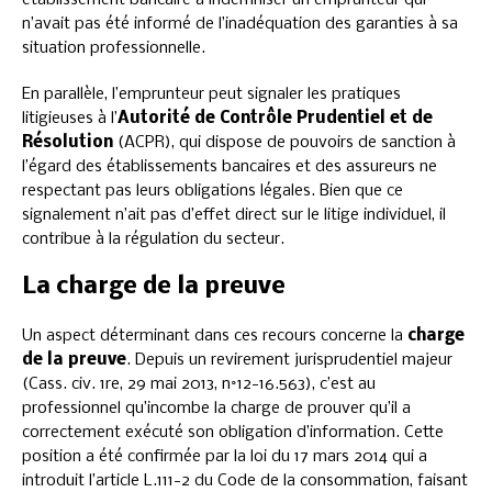
établissement bancaire à indemniser un emprunteur qui
n’avait pas été informé de l’inadéquation des garanties à sa
situation professionnelle.
En parallèle, l’emprunteur peut signaler les pratiques
litigieuses à l’
Autorité de Contrôle Prudentiel et de
Résolution
(ACPR), qui dispose de pouvoirs de sanction à
l’égard des établissements bancaires et des assureurs ne
respectant pas leurs obligations légales. Bien que ce
signalement n’ait pas d’effet direct sur le litige individuel, il
contribue à la régulation du secteur.
La charge de la preuve
Un aspect déterminant dans ces recours concerne la
charge
de la preuve
. Depuis un revirement jurisprudentiel majeur
(Cass. civ. 1re, 29 mai 2013, n°12-16.563), c’est au
professionnel qu’incombe la charge de prouver qu’il a
correctement exécuté son obligation d’information. Cette
position a été confirmée par la loi du 17 mars 2014 qui a
introduit l’article L.111-2 du Code de la consommation, faisant