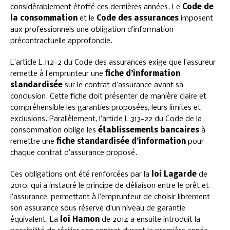
considérablement étoffé ces dernières années. Le
Code de
la consommation
et le
Code des assurances
imposent
aux professionnels une obligation d’information
précontractuelle approfondie.
L’article L.112-2 du Code des assurances exige que l’assureur
remette à l’emprunteur une
fiche d’information
standardisée
sur le contrat d’assurance avant sa
conclusion. Cette fiche doit présenter de manière claire et
compréhensible les garanties proposées, leurs limites et
exclusions. Parallèlement, l’article L.313-22 du Code de la
consommation oblige les
établissements bancaires
à
remettre une
fiche standardisée d’information
pour
chaque contrat d’assurance proposé.
Ces obligations ont été renforcées par la
loi Lagarde
de
2010, qui a instauré le principe de déliaison entre le prêt et
l’assurance, permettant à l’emprunteur de choisir librement
son assurance sous réserve d’un niveau de garantie
équivalent. La
loi Hamon
de 2014 a ensuite introduit la