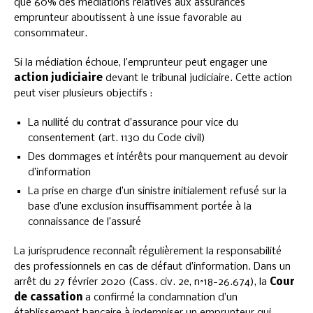
que 60% des médiations relatives aux assurances
emprunteur aboutissent à une issue favorable au
consommateur.
Si la médiation échoue, l’emprunteur peut engager une
action judiciaire
devant le tribunal judiciaire. Cette action
peut viser plusieurs objectifs :
La nullité du contrat d’assurance pour vice du
consentement (art. 1130 du Code civil)
Des dommages et intérêts pour manquement au devoir
d’information
La prise en charge d’un sinistre initialement refusé sur la
base d’une exclusion insuffisamment portée à la
connaissance de l’assuré
La jurisprudence reconnaît régulièrement la responsabilité
des professionnels en cas de défaut d’information. Dans un
arrêt du 27 février 2020 (Cass. civ. 2e, n°18-26.674), la
Cour
de cassation
a confirmé la condamnation d’un