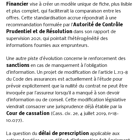
Financier
vise à créer un modèle unique de fiche, plus lisible
et plus complet, qui faciliterait la comparaison entre les
offres. Cette standardisation accrue répondrait à une
recommandation formulée par l’
Autorité de Contrôle
Prudentiel et de Résolution
dans son rapport de
supervision 2021, qui pointait l’hétérogénéité des
informations fournies aux emprunteurs.
Une autre piste d’évolution concerne le renforcement des
sanctions
en cas de manquement à l’obligation
d’information. Un projet de modification de l’article L.113-8
du Code des assurances est actuellement à l’étude pour
prévoir explicitement que la nullité du contrat ne peut être
invoquée par l’assureur lorsqu’il a manqué à son devoir
d’information ou de conseil. Cette modification législative
viendrait consacrer une jurisprudence déjà établie par la
Cour de cassation
(Cass. civ. 2e, 4 juillet 2019, n°18-
10.077).
La question du
délai de prescription
applicable aux