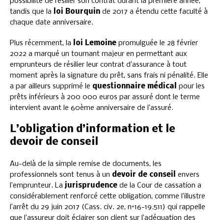
possibilité de résilier son contrat durant la première année,
tandis que la
loi Bourquin
de 2017 a étendu cette faculté à
chaque date anniversaire.
Plus récemment, la
loi Lemoine
promulguée le 28 février
2022 a marqué un tournant majeur en permettant aux
emprunteurs de résilier leur contrat d’assurance à tout
moment après la signature du prêt, sans frais ni pénalité. Elle
a par ailleurs supprimé le
questionnaire médical
pour les
prêts inférieurs à 200 000 euros par assuré dont le terme
intervient avant le 60ème anniversaire de l’assuré.
L’obligation d’information et le
devoir de conseil
Au-delà de la simple remise de documents, les
professionnels sont tenus à un
devoir de conseil
envers
l’emprunteur. La
jurisprudence
de la Cour de cassation a
considérablement renforcé cette obligation, comme l’illustre
l’arrêt du 29 juin 2017 (Cass. civ. 2e, n°16-19.511) qui rappelle
que l’assureur doit éclairer son client sur l’adéquation des