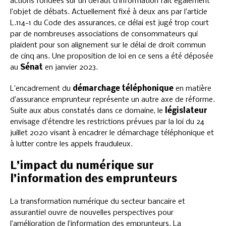
actions fondées sur un défaut d’information fait également
l’objet de débats. Actuellement fixé à deux ans par l’article
L.114-1 du Code des assurances, ce délai est jugé trop court
par de nombreuses associations de consommateurs qui
plaident pour son alignement sur le délai de droit commun
de cinq ans. Une proposition de loi en ce sens a été déposée
au
Sénat
en janvier 2023.
L’encadrement du
démarchage téléphonique
en matière
d’assurance emprunteur représente un autre axe de réforme.
Suite aux abus constatés dans ce domaine, le
législateur
envisage d’étendre les restrictions prévues par la loi du 24
juillet 2020 visant à encadrer le démarchage téléphonique et
à lutter contre les appels frauduleux.
L’impact du numérique sur
l’information des emprunteurs
La transformation numérique du secteur bancaire et
assurantiel ouvre de nouvelles perspectives pour
l’amélioration de l’information des emprunteurs. La