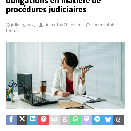
obligations en matière de
procédures judiciaires
juillet 15, 2023
Timmothy Chambers
Commentaires
fermés