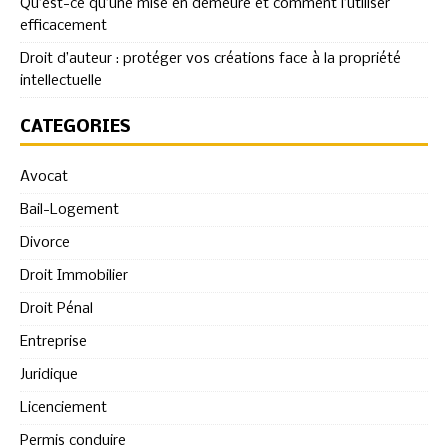
Qu’est-ce qu’une mise en demeure et comment l’utiliser
efficacement
Droit d’auteur : protéger vos créations face à la propriété
intellectuelle
CATÉGORIES
Avocat
Bail-Logement
Divorce
Droit Immobilier
Droit Pénal
Entreprise
Juridique
Licenciement
Permis conduire