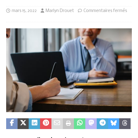
mars 15, 2022
Marlyn Drouet
Commentaires fermés