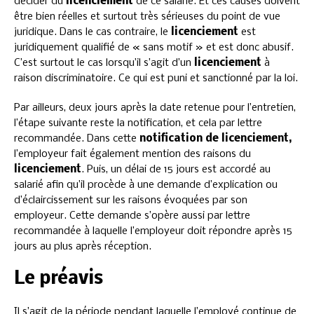
décider du
licenciement
de ce salarié. Et ces causes doivent
être bien réelles et surtout très sérieuses du point de vue
juridique. Dans le cas contraire, le
licenciement
est
juridiquement qualifié de « sans motif » et est donc abusif.
C’est surtout le cas lorsqu’il s’agit d’un
licenciement
à
raison discriminatoire. Ce qui est puni et sanctionné par la loi.
Par ailleurs, deux jours après la date retenue pour l’entretien,
l’étape suivante reste la notification, et cela par lettre
recommandée. Dans cette
notification de licenciement,
l’employeur fait également mention des raisons du
licenciement
. Puis, un délai de 15 jours est accordé au
salarié afin qu’il procède à une demande d’explication ou
d’éclaircissement sur les raisons évoquées par son
employeur. Cette demande s’opère aussi par lettre
recommandée à laquelle l’employeur doit répondre après 15
jours au plus après réception.
Le préavis
Il s’agit de la période pendant laquelle l’employé continue de