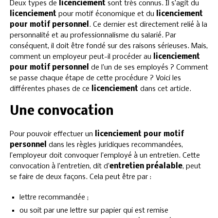
Deux types de
licenciement
sont très connus. Il s’agit du
licenciement
pour motif économique et du
licenciement
pour motif personnel
. Ce dernier est directement relié à la
personnalité et au professionnalisme du salarié. Par
conséquent, il doit être fondé sur des raisons sérieuses. Mais,
comment un employeur peut-il procéder au
licenciement
pour motif personnel
de l’un de ses employés ? Comment
se passe chaque étape de cette procédure ? Voici les
différentes phases de ce
licenciement
dans cet article.
Une convocation
Pour pouvoir effectuer un
licenciement pour motif
personnel
dans les règles juridiques recommandées,
l’employeur doit convoquer l’employé à un entretien. Cette
convocation à l’entretien, dit d’
entretien préalable
, peut
se faire de deux façons. Cela peut être par :
lettre recommandée ;
ou soit par une lettre sur papier qui est remise