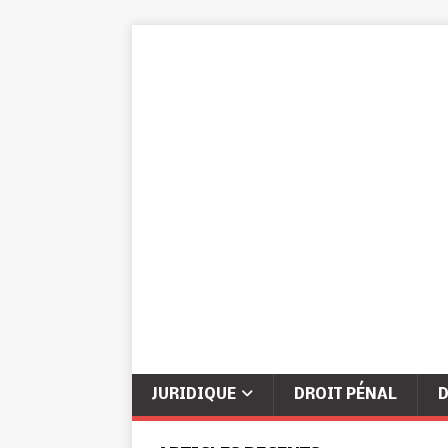
JURIDIQUE
DROIT PÉNAL
D