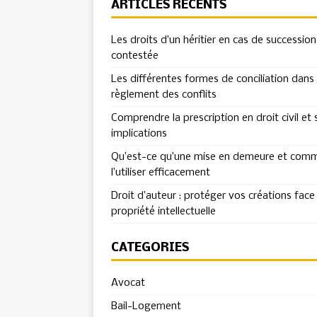
ARTICLES RÉCENTS
Les droits d’un héritier en cas de succession
contestée
Les différentes formes de conciliation dans 
règlement des conflits
Comprendre la prescription en droit civil et 
implications
Qu’est-ce qu’une mise en demeure et com
l’utiliser efficacement
Droit d’auteur : protéger vos créations face 
propriété intellectuelle
CATÉGORIES
Avocat
Bail-Logement