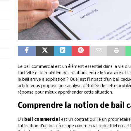
Le bail commercial est un élément essentiel dans la vie d’un
l’activité et le maintien des relations entre le locataire et 
le bail arrive à expiration ? Quel est l’impact d’un bail cad
article vous propose une analyse détaillée de cette prob
réponse pour mieux appréhender cette situation.
Comprendre la notion de bail 
Un
bail commercial
est un contrat qui lie un propriétaire
l’utilisation d’un local à usage commercial, industriel ou a