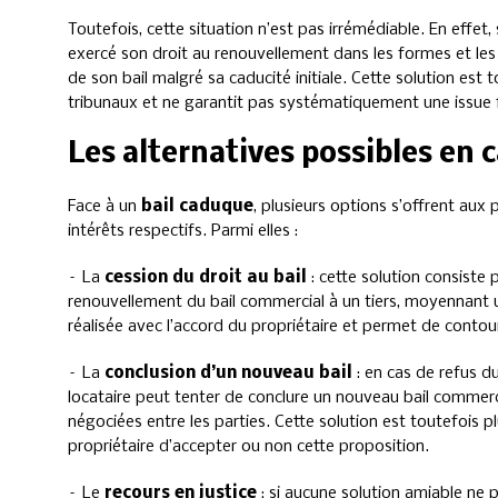
Toutefois, cette situation n’est pas irrémédiable. En effet, 
exercé son droit au renouvellement dans les formes et les d
de son bail malgré sa caducité initiale. Cette solution est 
tribunaux et ne garantit pas systématiquement une issue f
Les alternatives possibles en 
Face à un
bail caduque
, plusieurs options s’offrent aux 
intérêts respectifs. Parmi elles :
– La
cession du droit au bail
: cette solution consiste 
renouvellement du bail commercial à un tiers, moyennant 
réalisée avec l’accord du propriétaire et permet de contourne
– La
conclusion d’un nouveau bail
: en cas de refus du
locataire peut tenter de conclure un nouveau bail commerci
négociées entre les parties. Cette solution est toutefois p
propriétaire d’accepter ou non cette proposition.
– Le
recours en justice
: si aucune solution amiable ne pe