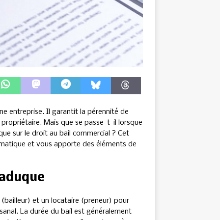
e entreprise. Il garantit la pérennité de
le propriétaire. Mais que se passe-t-il lorsque
uque sur le droit au bail commercial ? Cet
lématique et vous apporte des éléments de
caduque
 (bailleur) et un locataire (preneur) pour
rtisanal. La durée du bail est généralement