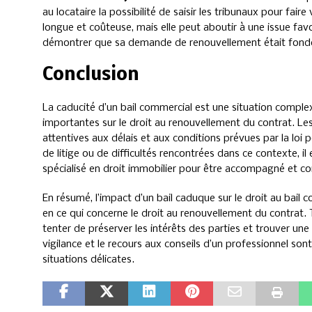
au locataire la possibilité de saisir les tribunaux pour fair
longue et coûteuse, mais elle peut aboutir à une issue favor
démontrer que sa demande de renouvellement était fondé
Conclusion
La caducité d’un bail commercial est une situation compl
importantes sur le droit au renouvellement du contrat. Le
attentives aux délais et aux conditions prévues par la loi 
de litige ou de difficultés rencontrées dans ce contexte, 
spécialisé en droit immobilier pour être accompagné et co
En résumé, l’impact d’un bail caduque sur le droit au bail 
en ce qui concerne le droit au renouvellement du contrat. 
tenter de préserver les intérêts des parties et trouver une s
vigilance et le recours aux conseils d’un professionnel son
situations délicates.