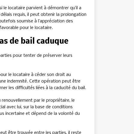
si le locataire parvient à démontrer qu’il a
élais requis, il peut obtenir la prolongation
toutefois soumise à l’appréciation des
avorable pour le locataire.
cas de bail caduque
parties pour tenter de préserver leurs
pour le locataire à céder son droit au
une indemnité. Cette opération peut être
r les difficultés liées à la caducité du bail.
 renouvellement par le propriétaire, le
al avec lui, sur la base de conditions
lus incertaine et dépend de la volonté du
ut être trouvée entre les parties, il reste