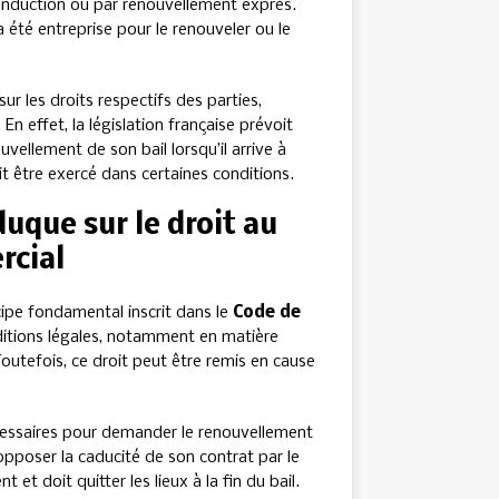
conduction ou par renouvellement exprès.
a été entreprise pour le renouveler ou le
r les droits respectifs des parties,
n effet, la législation française prévoit
uvellement de son bail lorsqu’il arrive à
t être exercé dans certaines conditions.
uque sur le droit au
rcial
cipe fondamental inscrit dans le
Code de
onditions légales, notamment en matière
outefois, ce droit peut être remis en cause
nécessaires pour demander le renouvellement
r opposer la caducité de son contrat par le
 et doit quitter les lieux à la fin du bail.