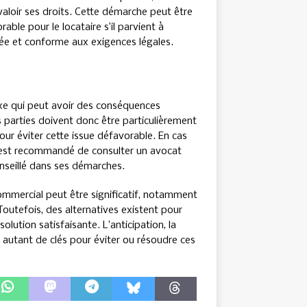
e valoir ses droits. Cette démarche peut être
able pour le locataire s’il parvient à
e et conforme aux exigences légales.
exe qui peut avoir des conséquences
s parties doivent donc être particulièrement
pour éviter cette issue défavorable. En cas
il est recommandé de consulter un avocat
nseillé dans ses démarches.
commercial peut être significatif, notamment
Toutefois, des alternatives existent pour
olution satisfaisante. L’anticipation, la
t autant de clés pour éviter ou résoudre ces