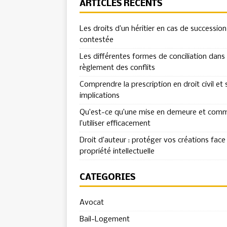
ARTICLES RÉCENTS
Les droits d’un héritier en cas de succession
contestée
Les différentes formes de conciliation dans 
règlement des conflits
Comprendre la prescription en droit civil et 
implications
Qu’est-ce qu’une mise en demeure et com
l’utiliser efficacement
Droit d’auteur : protéger vos créations face 
propriété intellectuelle
CATÉGORIES
Avocat
Bail-Logement