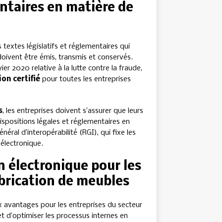
ntaires en matière de
 textes législatifs et réglementaires qui
doivent être émis, transmis et conservés.
ier 2020 relative à la lutte contre la fraude,
ion certifié
pour toutes les entreprises
s
, les entreprises doivent s’assurer que leurs
ispositions légales et réglementaires en
néral d’interopérabilité (RGI), qui fixe les
électronique.
n électronique pour les
abrication de meubles
 avantages pour les entreprises du secteur
t d’optimiser les processus internes en