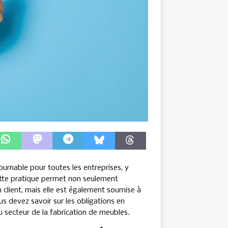
ournable pour toutes les entreprises, y
Cette pratique permet non seulement
n client, mais elle est également soumise à
us devez savoir sur les obligations en
u secteur de la fabrication de meubles.