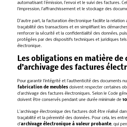
automatisant l’émission, l’envoi et le suivi des factures. Ce
l’impression, l’affranchissement et le stockage des docum
D’autre part, la facturation électronique facilite la relation
traçabilité des transactions et en simplifiant les démarches
renforcer la sécurité et la confidentialité des données, pu
protégées par des dispositifs techniques et juridiques tels
électronique.
Les obligations en matière de 
d’archivage des factures élect
Pour garantir l’intégrité et l’authenticité des documents n
fabrication de meubles
doivent respecter certaines ob
d’archivage des factures électroniques. Selon le Code gé
doivent être conservés pendant une durée minimale de
10
L’archivage électronique des factures doit être réalisé dans
traçabilité et la pérennité des données. Pour cela, les entr
d’
archivage électronique à valeur probante
, qui p