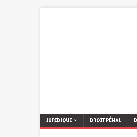
JURIDIQUE
DROIT PÉNAL
D