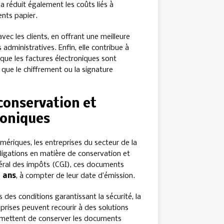
la réduit également les coûts liés à
ents papier.
 avec les clients, en offrant une meilleure
 administratives. Enfin, elle contribue à
isque les factures électroniques sont
 que le chiffrement ou la signature
conservation et
roniques
umériques, les entreprises du secteur de la
ligations en matière de conservation et
néral des impôts (CGI), ces documents
 ans
, à compter de leur date d’émission.
 des conditions garantissant la sécurité, la
eprises peuvent recourir à des solutions
ermettent de conserver les documents