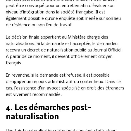
peut être convoqué pour un entretien afin d’évaluer son
niveau d’intégration dans la société française. Il est
également possible qu’une enquête soit menée sur son lieu
de résidence ou son lieu de travail.
La décision finale appartient au Ministère chargé des
naturalisations. Si la demande est acceptée, le demandeur
recevra un décret de naturalisation publié au Journal Officiel.
À partir de ce moment, il devient officiellement citoyen
français.
En revanche, si la demande est refusée, il est possible
d’engager un recours administratif ou contentieux. Dans ce
cas, l’assistance d’un avocat spécialisé en droit des étrangers
est vivement recommandée.
4. Les démarches post-
naturalisation