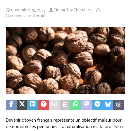
novembre 25, 2023
Timmothy Chambers
Commentaires fermés
Devenir citoyen français représente un objectif majeur pour
de nombreuses personnes. La naturalisation est la procédure