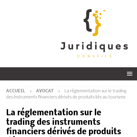
ACCUEIL
AVOCAT
La réglementation sur le trading
des instruments financiers dérivés de produits liés au tourisme
La réglementation sur le
trading des instruments
financiers dérivés de produits