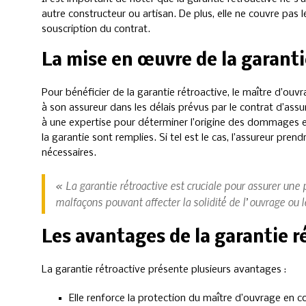
autre constructeur ou artisan. De plus, elle ne couvre pas l
souscription du contrat.
La mise en œuvre de la garanti
Pour bénéficier de la garantie rétroactive, le maître d’ouv
à son assureur dans les délais prévus par le contrat d’ass
à une expertise pour déterminer l’origine des dommages et 
la garantie sont remplies. Si tel est le cas, l’assureur pre
nécessaires.
« La garantie rétroactive est cruciale pour assurer une 
malfaçons pouvant affecter la solidité de l’ouvrage ou 
Les avantages de la garantie r
La garantie rétroactive présente plusieurs avantages :
Elle renforce la protection du maître d’ouvrage en