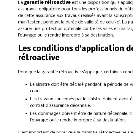
La
garantie rétroactive
est une disposition qui s’appliqu
assurance obligatoire pour tous les professionnels du bât
de cette assurance aux travaux réalisés avant la souscrip
manifestent pendant la durée de validité de celui-ci. La ga
assurer une protection optimale contre les vices et malfaç
l’ouvrage ou le rendre impropre à sa destination.
Les conditions d’application d
rétroactive
Pour que la garantie rétroactive s’applique, certaines cond
Le sinistre doit être déclaré pendant la période de 
cours.
Les travaux concernés par le sinistre doivent avoir é
contrat d’assurance décennale.
Les dommages doivent être de nature décennale, c’e
l’ouvrage ou le rendre impropre à sa destination.
Il est important de noter que la garantie rétroactive ne s’