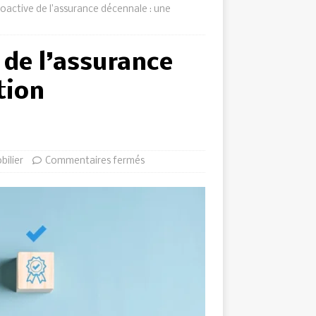
roactive de l’assurance décennale : une
 de l’assurance
tion
bilier
Commentaires fermés