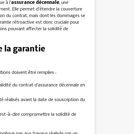
e à l’
assurance décennale
, une
iment. Elle permet d’étendre la couverture
tion du contrat, mais dont les dommages se
rantie rétroactive est donc cruciale pour
ons pouvant affecter la solidité de
e la garantie
itions doivent être remplies :
validité du contrat d’assurance décennale en
té réalisés avant la date de souscription du
st-à-dire compromettre la solidité de
applique pas aux travaux réalisés par un