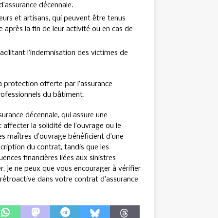
 d’assurance décennale.
eurs et artisans, qui peuvent être tenus
ès la fin de leur activité ou en cas de
facilitant l’indemnisation des victimes de
a protection offerte par l’assurance
rofessionnels du bâtiment.
ssurance décennale, qui assure une
ffecter la solidité de l’ouvrage ou le
les maîtres d’ouvrage bénéficient d’une
cription du contrat, tandis que les
ences financières liées aux sinistres
r, je ne peux que vous encourager à vérifier
e rétroactive dans votre contrat d’assurance