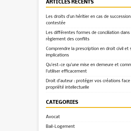
ARTICLES RÉCENTS
Les droits d’un héritier en cas de succession
contestée
Les différentes formes de conciliation dans 
règlement des conflits
Comprendre la prescription en droit civil et 
implications
Qu’est-ce qu’une mise en demeure et com
l’utiliser efficacement
Droit d’auteur : protéger vos créations face 
propriété intellectuelle
CATÉGORIES
Avocat
Bail-Logement