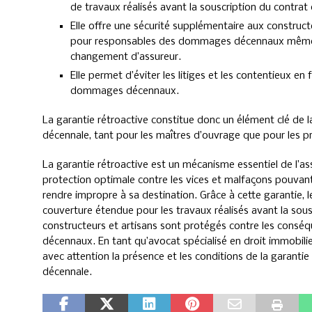
de travaux réalisés avant la souscription du contrat
Elle offre une sécurité supplémentaire aux construct
pour responsables des dommages décennaux même apr
changement d’assureur.
Elle permet d’éviter les litiges et les contentieux en 
dommages décennaux.
La garantie rétroactive constitue donc un élément clé de l
décennale, tant pour les maîtres d’ouvrage que pour les p
La garantie rétroactive est un mécanisme essentiel de l’a
protection optimale contre les vices et malfaçons pouvant a
rendre impropre à sa destination. Grâce à cette garantie, 
couverture étendue pour les travaux réalisés avant la sous
constructeurs et artisans sont protégés contre les conséqu
décennaux. En tant qu’avocat spécialisé en droit immobilie
avec attention la présence et les conditions de la garanti
décennale.