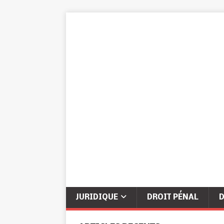
JURIDIQUE
DROIT PÉNAL
D