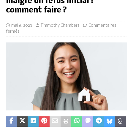
malgré un refus initial :
comment faire ?
mai 6, 2023
Timmothy Chambers
Commentaires
fermés