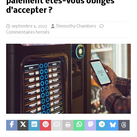
paiement êtes-vous obligés
d’accepter ?
septembre 6, 2023
Timmothy Chambers
Commentaires fermés